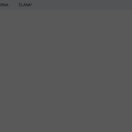
ERNA
ČLÁNKY