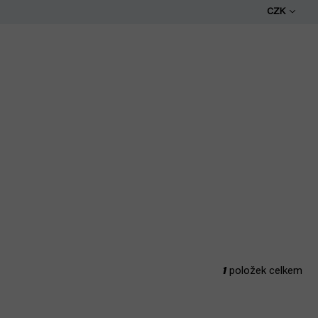
CZK
1
položek celkem