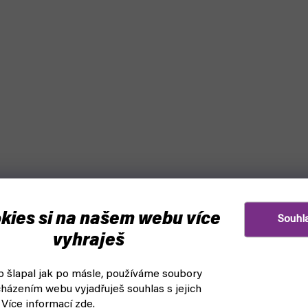
kies si na našem webu více
Souhl
vyhraješ
 šlapal jak po másle, používáme soubory
házením webu vyjadřuješ souhlas s jejich
 Více informací
zde
.