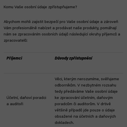
Komu Vaše osobní údaje zpřístupňujeme?
Abychom mohli zajistit bezpečí pro Vaše osobní údaje a zároveň
Vám profesionálně nabízet a prodávat naše produkty, pomáhají
nám se zpracováním osobních údajů následující okruhy příjemců a
zpracovatelů:
Příjemci
Důvody zpřístupnění
Věci, kterým nerozumíme, svěřujeme
odborníkům. V nezbytném rozsahu
tedy předáváme Vaše osobní údaje
Účetní, daňoví poradci
ke zpracování účetním, daňovým
a auditoři
poradcům či auditorům. V drtivě
většině případů jde pouze o údaje
obsažené na účetních a daňových
dokladech.