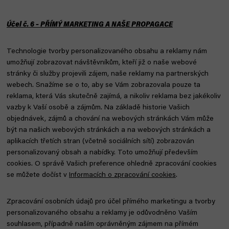
Účel č. 6 – PŘÍMÝ MARKETING A NAŠE PROPAGACE
Technologie tvorby personalizovaného obsahu a reklamy nám
umožňují zobrazovat návštěvníkům, kteří již o naše webové
stránky či služby projevili zájem, naše reklamy na partnerských
webech. Snažíme se o to, aby se Vám zobrazovala pouze ta
reklama, která Vás skutečně zajímá, a nikoliv reklama bez jakékoliv
vazby k Vaší osobě a zájmům. Na základě historie Vašich
objednávek, zájmů a chování na webových stránkách Vám může
být na našich webových stránkách a na webových stránkách a
aplikacích třetích stran (včetně sociálních sítí) zobrazován
personalizovaný obsah a nabídky. Toto umožňují především
cookies. O správě Vašich preference ohledně zpracování cookies
se můžete dočíst v
Informacích o zpracování cookies
.
Zpracování osobních údajů pro účel přímého marketingu a tvorby
personalizovaného obsahu a reklamy je odůvodněno Vaším
souhlasem, případně naším oprávněným zájmem na přímém