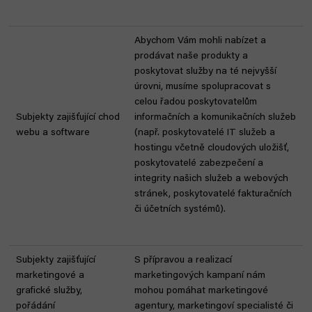
Abychom Vám mohli nabízet a
prodávat naše produkty a
poskytovat služby na té nejvyšší
úrovni, musíme spolupracovat s
celou řadou poskytovatelům
Subjekty zajišťující chod
informačních a komunikačních služeb
webu a software
(např. poskytovatelé IT služeb a
hostingu včetně cloudových uložišť,
poskytovatelé zabezpečení a
integrity našich služeb a webových
stránek, poskytovatelé fakturačních
či účetních systémů).
Subjekty zajišťující
S přípravou a realizací
marketingové a
marketingových kampaní nám
grafické služby,
mohou pomáhat marketingové
pořádání
agentury, marketingoví specialisté či