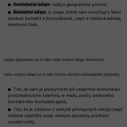
Geolokační údaje –
údaj o geografické poloze;
Kontaktní údaje
, tj. údaje, které nám umožňují s Vámi
navázat kontakt a komunikovat, např. e-mailová adresa,
telefonní číslo.
Jakým způsobem se k nám Vaše osobní údaje dostanou?
Vaše osobní údaje se k nám mohou dostat následujícími způsoby:
Tím, že nám je poskytnete při vzájemné komunikací
prostřednictvím telefonu, e-mailu, pošty, webového
kontaktního formuláře apod.,
Tím, že je získáme z veřejně přístupných zdrojů (např.
veřejné rejstříky osob, veřejné seznamy, profesní
sociální sítě),