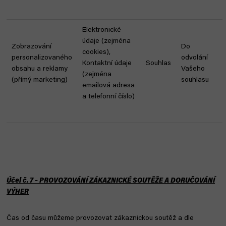
Elektronické
údaje (zejména
Zobrazování
Do
cookies),
personalizovaného
odvolání
Kontaktní údaje
Souhlas
obsahu a reklamy
Vašeho
(zejména
(přímý marketing)
souhlasu
emailová adresa
a telefonní číslo)
Účel č. 7 – PROVOZOVÁNÍ ZÁKAZNICKÉ SOUTĚŽE A DORUČOVÁNÍ
VÝHER
Čas od času můžeme provozovat zákaznickou soutěž a dle