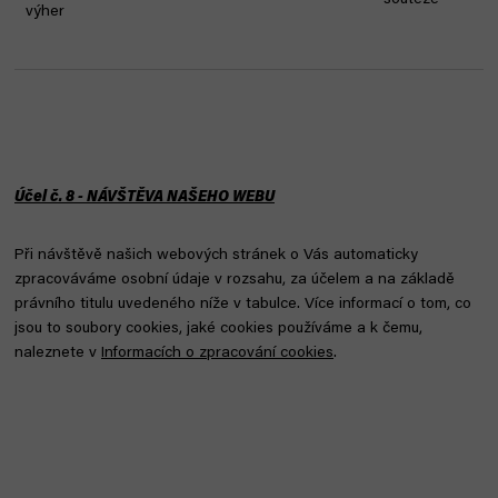
soutěže
výher
Účel č. 8 - NÁVŠTĚVA NAŠEHO WEBU
Při návštěvě našich webových stránek o Vás automaticky
zpracováváme osobní údaje v rozsahu, za účelem a na základě
právního titulu uvedeného níže v tabulce. Více informací o tom, co
jsou to soubory cookies, jaké cookies používáme a k čemu,
naleznete v
Informacích o zpracování cookies
.