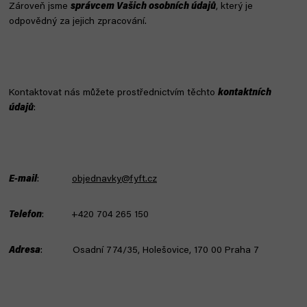
Zároveň jsme
správcem Vašich osobních údajů
, který je
odpovědný za jejich zpracování.
Kontaktovat nás můžete prostřednictvím těchto
kontaktních
údajů
:
E-mail
:
objednavky@fyft.cz
Telefon
: +420 704 265 150
Adresa
: Osadní 774/35, Holešovice, 170 00 Praha 7