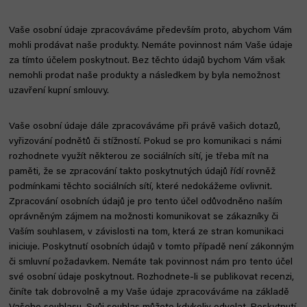
Vaše osobní údaje zpracováváme především proto, abychom Vám
mohli prodávat naše produkty. Nemáte povinnost nám Vaše údaje
za tímto účelem poskytnout. Bez těchto údajů bychom Vám však
nemohli prodat naše produkty a následkem by byla nemožnost
uzavření kupní smlouvy.
Vaše osobní údaje dále zpracováváme při právě vašich dotazů,
vyřizování podnětů či stížností. Pokud se pro komunikaci s námi
rozhodnete využít některou ze sociálních sítí, je třeba mít na
paměti, že se zpracování takto poskytnutých údajů řídí rovněž
podmínkami těchto sociálních sítí, které nedokážeme ovlivnit.
Zpracování osobních údajů je pro tento účel odůvodněno naším
oprávněným zájmem na možnosti komunikovat se zákazníky či
Vaším souhlasem, v závislosti na tom, která ze stran komunikaci
iniciuje. Poskytnutí osobních údajů v tomto případě není zákonným
či smluvní požadavkem. Nemáte tak povinnost nám pro tento účel
své osobní údaje poskytnout. Rozhodnete-li se publikovat recenzi,
činíte tak dobrovolně a my Vaše údaje zpracováváme na základě