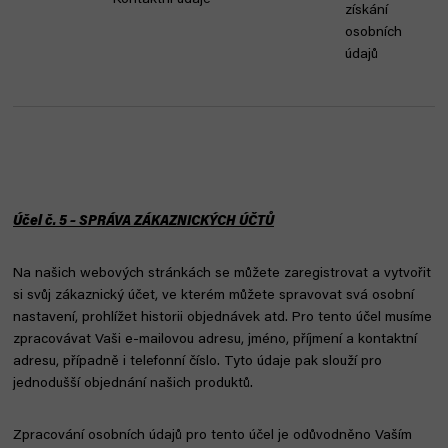
Kontaktní údaje
získání
osobních
údajů
Účel č. 5 – SPRÁVA ZÁKAZNICKÝCH ÚČTŮ
Na našich webových stránkách se můžete zaregistrovat a vytvořit
si svůj zákaznický účet, ve kterém můžete spravovat svá osobní
nastavení, prohlížet historii objednávek atd. Pro tento účel musíme
zpracovávat Vaši e-mailovou adresu, jméno, příjmení a kontaktní
adresu, případně i telefonní číslo. Tyto údaje pak slouží pro
jednodušší objednání našich produktů.
Zpracování osobních údajů pro tento účel je odůvodněno Vaším