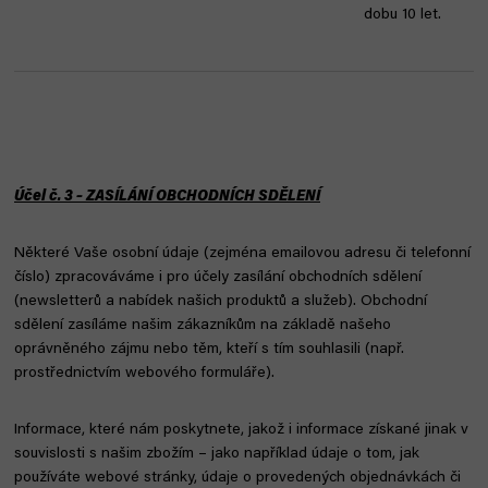
dobu 10 let.
Účel č. 3 – ZASÍLÁNÍ OBCHODNÍCH SDĚLENÍ
Některé Vaše osobní údaje (zejména emailovou adresu či telefonní
číslo) zpracováváme i pro účely zasílání obchodních sdělení
(newsletterů a nabídek našich produktů a služeb). Obchodní
sdělení zasíláme našim zákazníkům na základě našeho
oprávněného zájmu nebo těm, kteří s tím souhlasili (např.
prostřednictvím webového formuláře).
Informace, které nám poskytnete, jakož i informace získané jinak v
souvislosti s našim zbožím – jako například údaje o tom, jak
používáte webové stránky, údaje o provedených objednávkách či