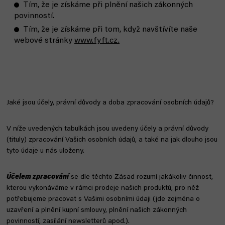
Tím, že je získáme při plnění našich zákonných
povinností.
Tím, že je získáme při tom, když navštívíte naše
webové stránky
www.fyft.cz.
Jaké jsou účely, právní důvody a doba zpracování osobních údajů?
V níže uvedených tabulkách jsou uvedeny účely a právní důvody
(tituly) zpracování Vašich osobních údajů, a také na jak dlouho jsou
tyto údaje u nás uloženy.
Účelem zpracování
se dle těchto Zásad rozumí jakákoliv činnost,
kterou vykonáváme v rámci prodeje našich produktů, pro něž
potřebujeme pracovat s Vašimi osobními údaji (jde zejména o
uzavření a plnění kupní smlouvy, plnění našich zákonných
povinností, zasílání newsletterů apod.).