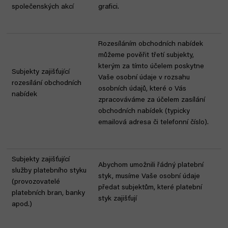
společenských akcí
grafici.
Rozesíláním obchodních nabídek
můžeme pověřit třetí subjekty,
kterým za tímto účelem poskytne
Subjekty zajišťující
Vaše osobní údaje v rozsahu
rozesílání obchodních
osobních údajů, které o Vás
nabídek
zpracováváme za účelem zasílání
obchodních nabídek (typicky
emailová adresa či telefonní číslo).
Subjekty zajišťující
Abychom umožnili řádný platební
služby platebního styku
styk, musíme Vaše osobní údaje
(provozovatelé
předat subjektům, které platební
platebních bran, banky
styk zajišťují
apod.)