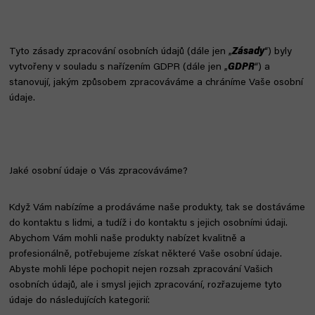
Tyto zásady zpracování osobních údajů (dále jen „
Zásady
“) byly
vytvořeny v souladu s nařízením GDPR (dále jen „
GDPR
“) a
stanovují, jakým způsobem zpracováváme a chráníme Vaše osobní
údaje.
Jaké osobní údaje o Vás zpracováváme?
Když Vám nabízíme a prodáváme naše produkty, tak se dostáváme
do kontaktu s lidmi, a tudíž i do kontaktu s jejich osobními údaji.
Abychom Vám mohli naše produkty nabízet kvalitně a
profesionálně, potřebujeme získat některé Vaše osobní údaje.
Abyste mohli lépe pochopit nejen rozsah zpracování Vašich
osobních údajů, ale i smysl jejich zpracování, rozřazujeme tyto
údaje do následujících kategorií: