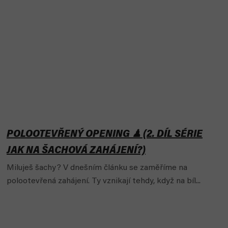
POLOOTEVŘENÝ OPENING ♟ (2. DÍL SÉRIE
JAK NA ŠACHOVÁ ZAHÁJENÍ?)
Miluješ šachy? V dnešním článku se zaměříme na
polootevřená zahájení. Ty vznikají tehdy, když na bíl...