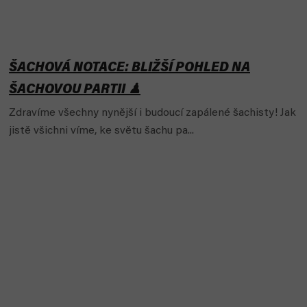
ŠACHOVÁ NOTACE: BLIŽŠÍ POHLED NA
ŠACHOVOU PARTII ♟
Zdravíme všechny nynější i budoucí zapálené šachisty! Jak
jistě všichni víme, ke světu šachu pa...