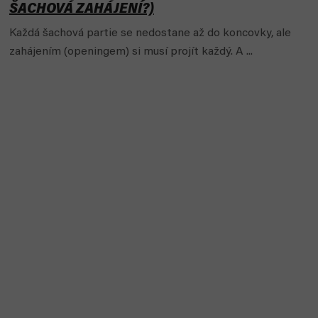
ŠACHOVÁ ZAHÁJENÍ?)
Každá šachová partie se nedostane až do koncovky, ale
zahájením (openingem) si musí projít každý. A ...