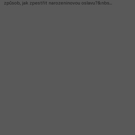
způsob, jak zpestřit narozeninovou oslavu?&nbs...