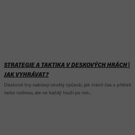
STRATEGIE A TAKTIKA V DESKOVÝCH HRÁCH |
JAK VYHRÁVAT?
Deskové hry nabízejí skvělý způsob, jak trávit čas s přáteli
nebo rodinou, ale ne každý touží po mír...