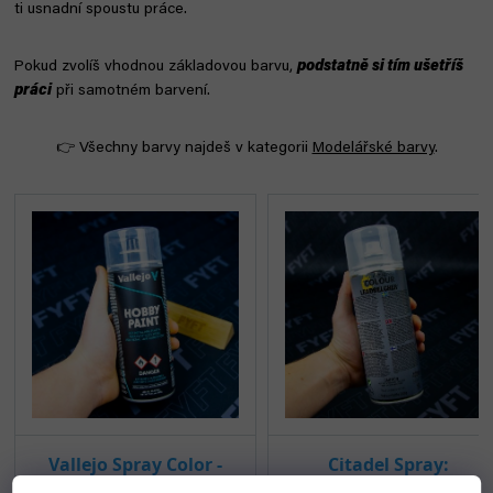
ti usnadní spoustu práce.
Pokud zvolíš vhodnou základovou barvu,
podstatně si tím ušetříš
práci
při samotném barvení.
👉 Všechny barvy najdeš v kategorii
Modelářské barvy
.