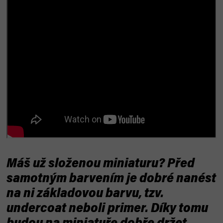
Máš už složenou miniaturu? Před
samotným barvením je dobré nanést
na ni základovou barvu, tzv.
undercoat neboli primer. Díky tomu