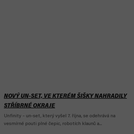
NOVÝ UN-SET, VE KTERÉM ŠIŠKY NAHRADILY
STŘÍBRNÉ OKRAJE
Unfinity – un-set, který vyšel 7. října, se odehrává na
vesmírné pouti plné čepic, robotích klaunů a...