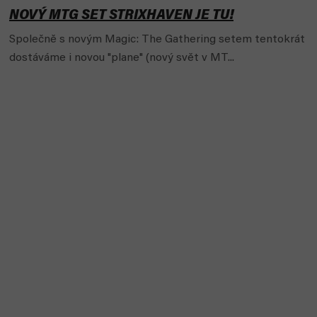
NOVÝ MTG SET STRIXHAVEN JE TU!
Společně s novým Magic: The Gathering setem tentokrát
dostáváme i novou "plane" (nový svět v MT...