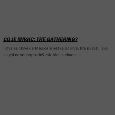
CO JE MAGIC: THE GATHERING?
Když se člověk s Magicem setká poprvé, hra působí jako
jakýsi nepochopitelný mix řádu a chaosu. ...