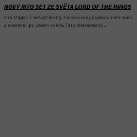
ů
NOVÝ MTG SET ZE SVĚTA LORD OF THE RINGS
Hra Magic: The Gathering má obrovský úspěch mezi hráči
a sběrateli po celém světě. Tato sběratelská ...