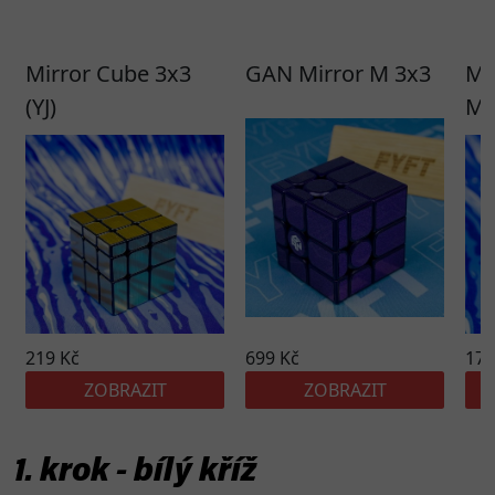
1. krok - bílý kříž