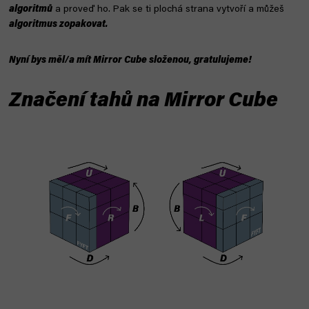
algoritmů
a proveď ho. Pak se ti plochá strana vytvoří a můžeš
algoritmus zopakovat.
Nyní bys měl/a mít Mirror Cube složenou, gratulujeme!
Značení tahů na Mirror Cube