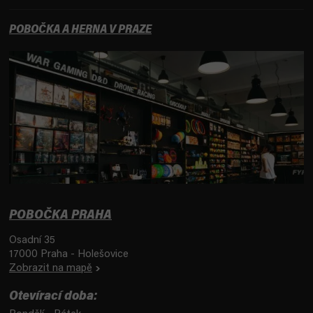
POBOČKA A HERNA V PRAZE
POBOČKA PRAHA
Osadní 35
17000 Praha - Holešovice
Zobrazit na mapě
Otevírací doba: