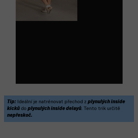
Tip:
Ideální je natrénovat přechod z
plynulých inside
kicků
do
plynulých inside delayů
. Tento trik určitě
nepřeskoč.