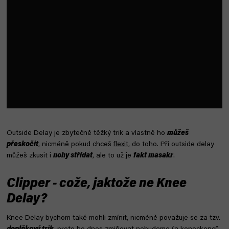
Outside Delay je zbytečně těžký trik a vlastně ho
můžeš
přeskočit
, nicméně pokud chceš
flexit
, do toho. Při outside delay
můžeš zkusit i
nohy střídat
, ale to už je
fakt masakr
.
Clipper - cože, jaktože ne Knee
Delay?
Knee Delay bychom také mohli zmínit, nicméně považuje se za tzv.