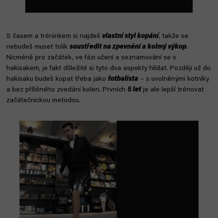
S časem a tréninkem si najdeš
vlastní styl kopání
, takže se
nebudeš muset tolik
soustředit na zpevnění a kolmý výkop
.
Nicméně pro začátek, ve fázi učení a seznamování se s
hakisakem, je fakt důležité si tyto dva aspekty hlídat. Později už do
hakisaku budeš kopat třeba jako
fotbalista
– s uvolněnými kotníky
a bez přílišného zvedání kolen. Prvních
5 let
je ale lepší trénovat
začátečnickou metodou.