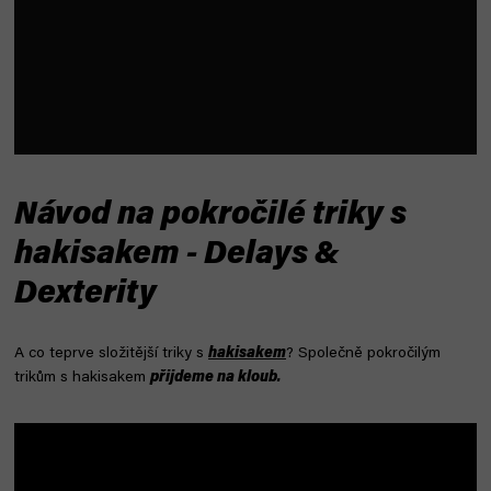
Návod na pokročilé triky s
hakisakem - Delays &
Dexterity
A co teprve složitější triky s
hakisakem
? Společně pokročilým
trikům s hakisakem
přijdeme na kloub.