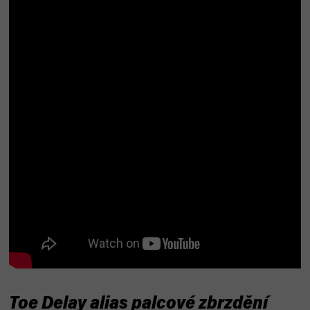
Toe Delay alias palcové zbrzdění