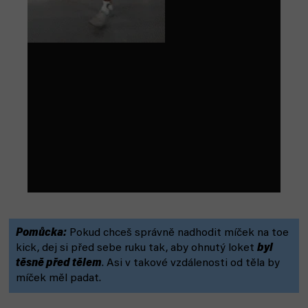
Pomůcka:
Pokud chceš správně nadhodit míček na toe
kick, dej si před sebe ruku tak, aby ohnutý loket
byl
těsně před tělem
. Asi v takové vzdálenosti od těla by
míček měl padat.