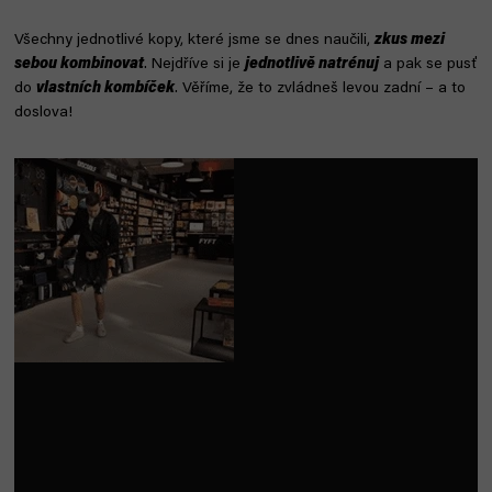
Všechny jednotlivé kopy, které jsme se dnes naučili,
zkus mezi
sebou kombinovat
. Nejdříve si je
jednotlivě natrénuj
a pak se pusť
do
vlastních kombíček
. Věříme, že to zvládneš levou zadní – a to
doslova!