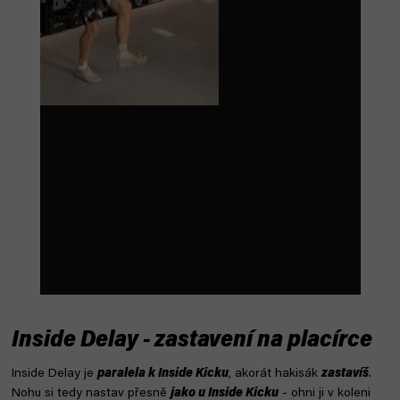
Inside Delay - zastavení na placírce
Inside Delay je
paralela k Inside Kicku
, akorát hakisák
zastavíš
.
Nohu si tedy nastav přesně
jako u Inside Kicku
- ohni ji v koleni