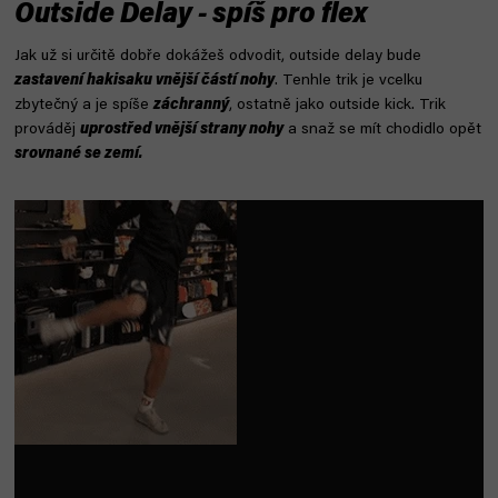
Outside Delay - spíš pro flex
Jak už si určitě dobře dokážeš odvodit, outside delay bude
zastavení hakisaku vnější částí nohy
. Tenhle trik je vcelku
zbytečný a je spíše
záchranný
, ostatně jako outside kick. Trik
prováděj
uprostřed vnější strany nohy
a snaž se mít chodidlo opět
srovnané se zemí.