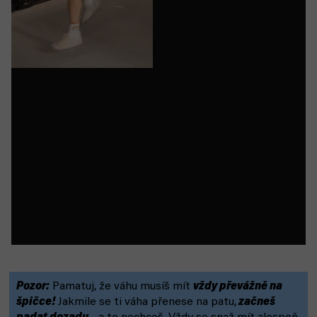
Pozor:
Pamatuj, že váhu musíš mít
vždy převážně na
špičce!
Jakmile se ti váha přenese na patu,
začneš