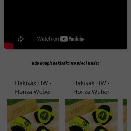
Kde koupit hakisák? No přeci u nás!