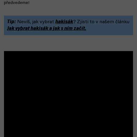
předvedeme!
Tip:
Nevíš, jak vybrat
hakisák
? Zjisti to v našem článku
Jak vybrat hakisák a jak s ním začít.