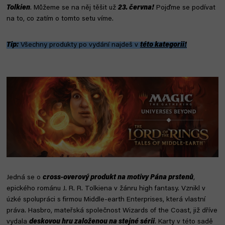
Tolkien
.
Můžeme se na něj těšit už
23. června!
Pojďme se podívat
na to, co zatím o tomto setu víme.
Tip:
Všechny produkty po vydání najdeš v
této kategorii!
Jedná se o
cross-overový produkt na motivy Pána prstenů
,
epického románu J. R. R. Tolkiena v žánru high fantasy. Vznikl v
úzké spolupráci s firmou Middle-earth Enterprises, která vlastní
práva. Hasbro, mateřská společnost Wizards of the Coast, již dříve
vydala
deskovou hru založenou na stejné sérii
. Karty v této sadě