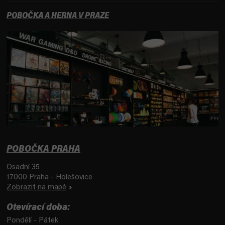
POBOČKA A HERNA V PRAZE
POBOČKA PRAHA
Osadní 35
17000 Praha - Holešovice
Zobrazit na mapě
Otevírací doba:
Pondělí - Pátek