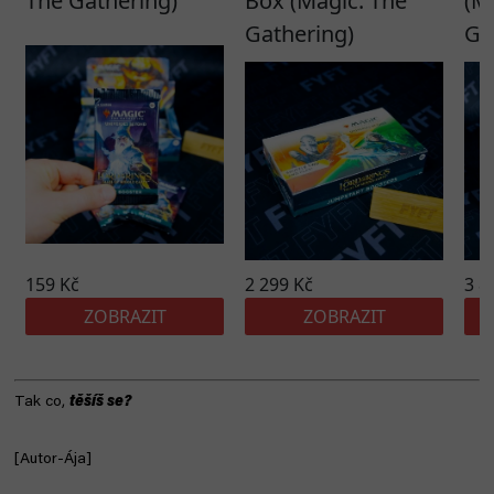
Tak co,
těšíš se?
[Autor-Ája]