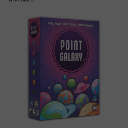
severozápadu.