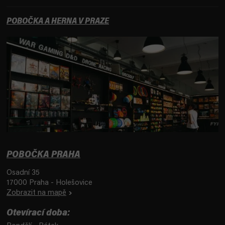
POBOČKA A HERNA V PRAZE
POBOČKA PRAHA
Osadní 35
17000 Praha - Holešovice
Zobrazit na mapě
Otevírací doba: