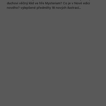
duchovi věčný klid ve hře Mysterium? Co je v Nové edici
nového? vylepšené předměty 18 nových ilustrací...