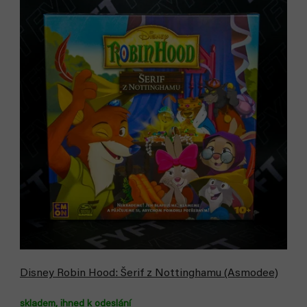
Disney Robin Hood: Šerif z Nottinghamu (Asmodee)
skladem, ihned k odeslání