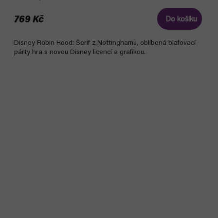
769 Kč
Do košíku
Disney Robin Hood: Šerif z Nottinghamu, oblíbená blafovací
párty hra s novou Disney licencí a grafikou.