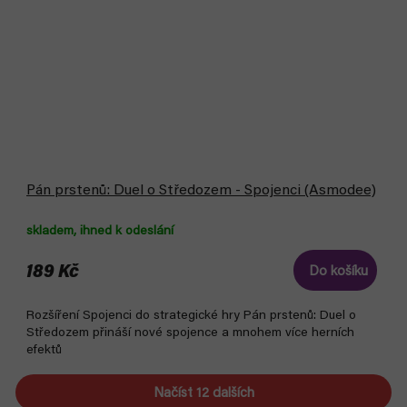
Pán prstenů: Duel o Středozem - Spojenci (Asmodee)
skladem, ihned k odeslání
189 Kč
Do košíku
Rozšíření Spojenci do strategické hry Pán prstenů: Duel o
Středozem přináší nové spojence a mnohem více herních
efektů
Načíst 12 dalších