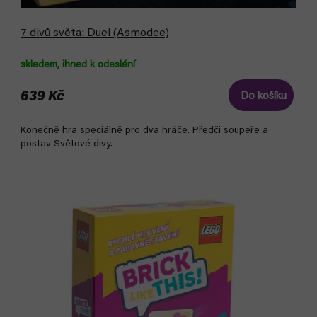
7 divů světa: Duel (Asmodee)
skladem, ihned k odeslání
639 Kč
Do košíku
Konečně hra speciálně pro dva hráče. Předči soupeře a
postav Světové divy.