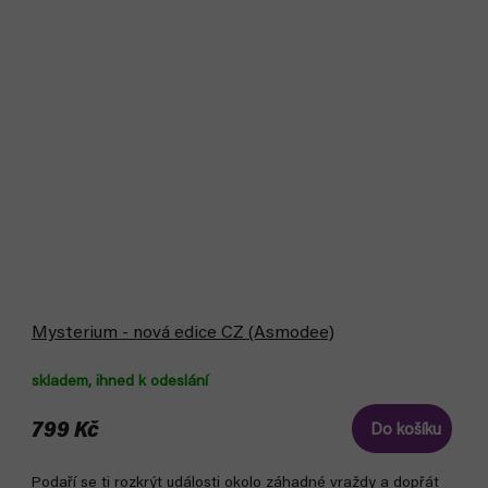
Mysterium - nová edice CZ (Asmodee)
skladem, ihned k odeslání
799 Kč
Do košíku
Podaří se ti rozkrýt události okolo záhadné vraždy a dopřát