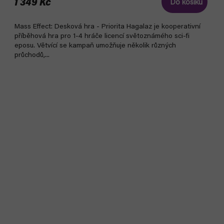
1 349 Kč
Do košíku
Mass Effect: Desková hra - Priorita Hagalaz je kooperativní
příběhová hra pro 1-4 hráče licencí světoznámého sci-fi
eposu. Větvící se kampaň umožňuje několik různých
průchodů,...