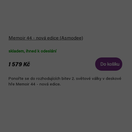
Memoir 44 - nová edice (Asmodee)
skladem, ihned k odeslání
1 579 Kč
Do košíku
Ponořte se do rozhodujících bitev 2. světové války v deskové
hře Memoir 44 - nová edice.