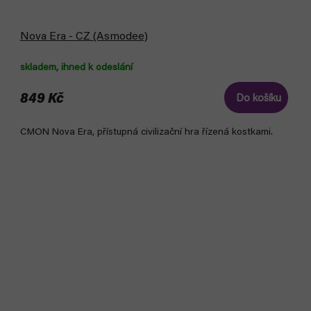
Nova Era - CZ (Asmodee)
skladem, ihned k odeslání
849 Kč
Do košíku
CMON Nova Era, přístupná civilizační hra řízená kostkami.