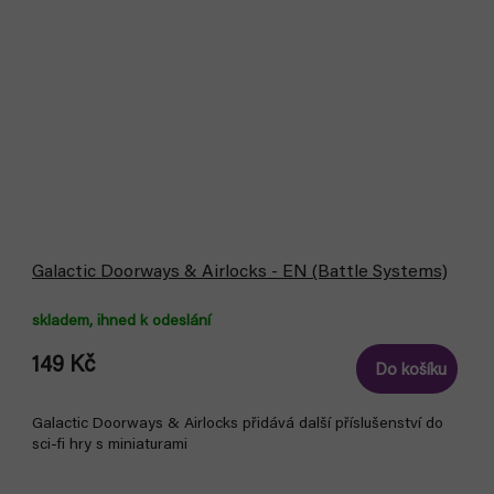
Galactic Doorways & Airlocks - EN (Battle Systems)
skladem, ihned k odeslání
149 Kč
Do košíku
Galactic Doorways & Airlocks přidává další příslušenství do
sci-fi hry s miniaturami