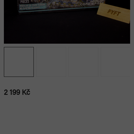
2 199 Kč
Měrná
cena: