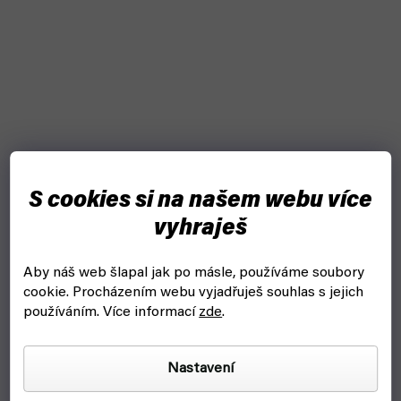
Akce
S cookies si na našem webu více
vyhraješ
Aby náš web šlapal jak po másle, používáme soubory
cookie.
Procházením webu vyjadřuješ souhlas s jejich
používáním. Více informací
zde
.
–25 %
Nastavení
Frontier Doorways & Airlocks - EN (Battle Systems)