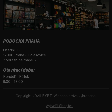
POBOČKA PRAHA
Osadní 35
17000 Praha - Holešovice
Zobrazit na mapě
Otevírací doba:
Pondělí - Pátek
9:00 - 18:00
Copyright 2026
FYFT
. Všechna práva vyhrazena.
Vytvořil Shoptet