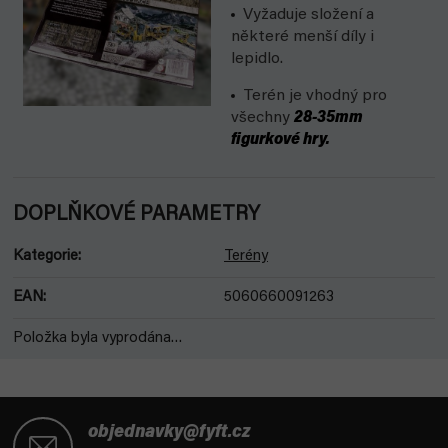
Vyžaduje složení a
některé menší díly i
lepidlo.
Terén je vhodný pro
všechny
28-35mm
figurkové hry.
DOPLŇKOVÉ PARAMETRY
Kategorie
:
Terény
EAN
:
5060660091263
Položka byla vyprodána…
Z
á
objednavky@fyft.cz