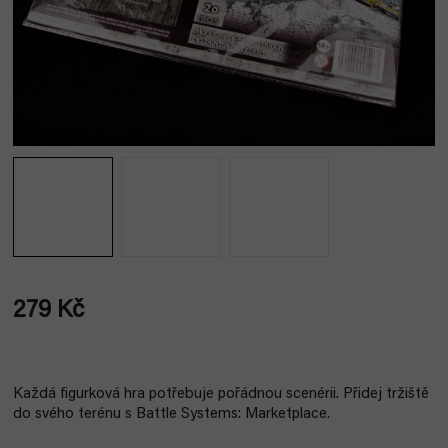
279 Kč
Měrná
cena:
Každá figurková hra potřebuje pořádnou scenérii. Přidej tržiště
do svého terénu s Battle Systems: Marketplace.