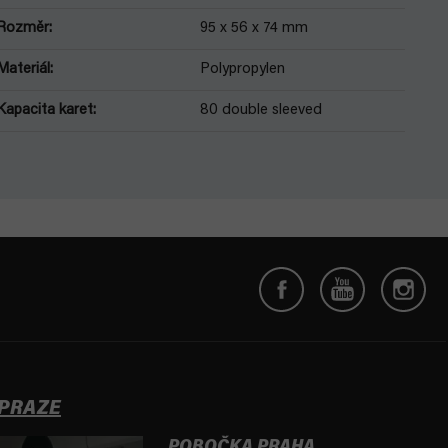
Rozměr
:
95 x 56 x 74 mm
Materiál
:
Polypropylen
Kapacita karet
:
80 double sleeved
 PRAZE