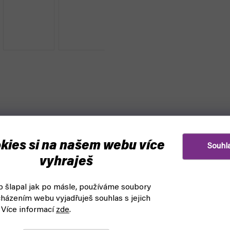
kies si na našem webu více
Souhl
vyhraješ
 šlapal jak po másle, používáme soubory
házením webu vyjadřuješ souhlas s jejich
 Více informací
zde
.