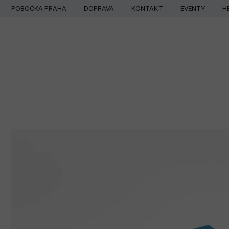
Přejít
POBOČKA PRAHA
DOPRAVA
KONTAKT
EVENTY
H
na
obsah