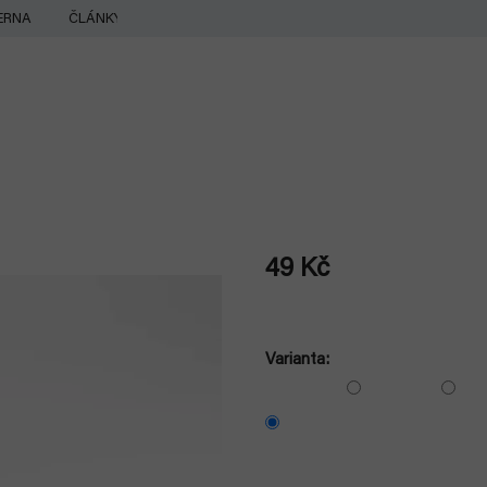
ERNA
ČLÁNKY
49 Kč
Měrná
cena:
Varianta