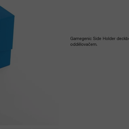
Gamegenic Side Holder deckbox
oddělovačem.