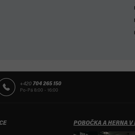
+420
704 265 150
Po-Pá 8:00 - 16:00
CE
POBOČKA A HERNA V