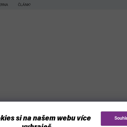
ERNA
ČLÁNKY
kies si na našem webu více
Souhl