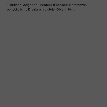
Lubrikant Badger od Createxu ti poslouží k promazání
pohyblivých dílů airbrush pistole. Objem 30ml.