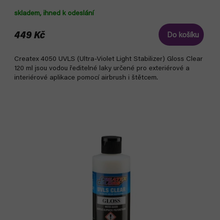
skladem, ihned k odeslání
449 Kč
Do košíku
Createx 4050 UVLS (Ultra-Violet Light Stabilizer) Gloss Clear
120 ml jsou vodou ředitelné laky určené pro exteriérové a
interiérové aplikace pomocí airbrush i štětcem.