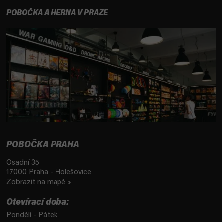
POBOČKA A HERNA V PRAZE
POBOČKA PRAHA
Osadní 35
17000 Praha - Holešovice
Zobrazit na mapě
Otevírací doba:
Pondělí - Pátek