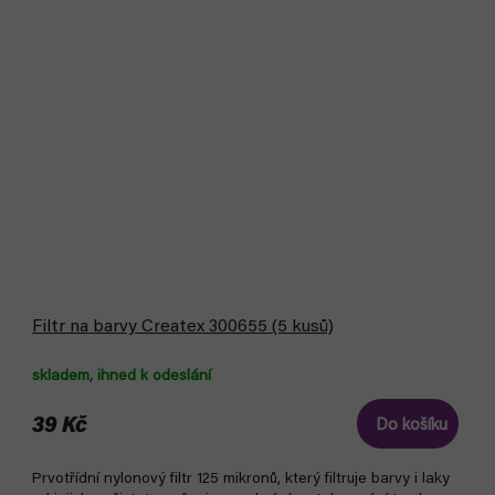
Filtr na barvy Createx 300655 (5 kusů)
skladem, ihned k odeslání
39 Kč
Do košíku
Prvotřídní nylonový filtr 125 mikronů, který filtruje barvy i laky