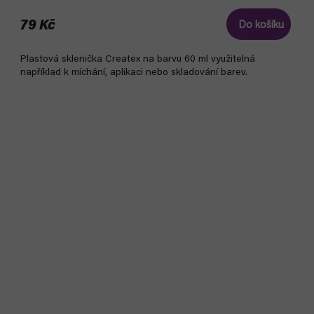
79 Kč
Do košíku
Plastová sklenička Createx na barvu 60 ml využitelná
například k míchání, aplikaci nebo skladování barev.