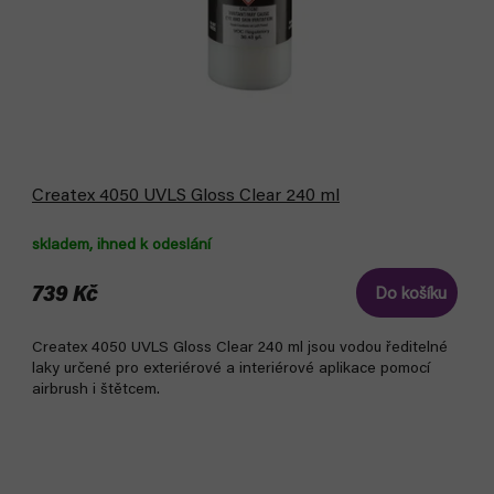
Createx 4050 UVLS Gloss Clear 240 ml
skladem, ihned k odeslání
739 Kč
Do košíku
Createx 4050 UVLS Gloss Clear 240 ml jsou vodou ředitelné
laky určené pro exteriérové a interiérové aplikace pomocí
airbrush i štětcem.