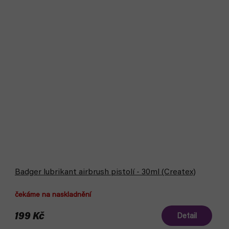
Badger lubrikant airbrush pistolí - 30ml (Createx)
čekáme na naskladnění
199 Kč
Detail