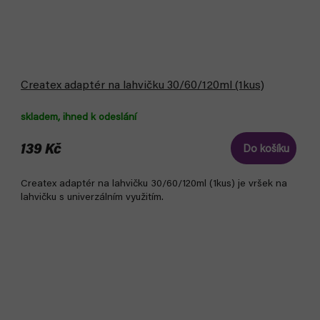
Createx adaptér na lahvičku 30/60/120ml (1kus)
skladem, ihned k odeslání
139 Kč
Do košíku
Createx adaptér na lahvičku 30/60/120ml (1kus) je vršek na
lahvičku s univerzálním využitím.