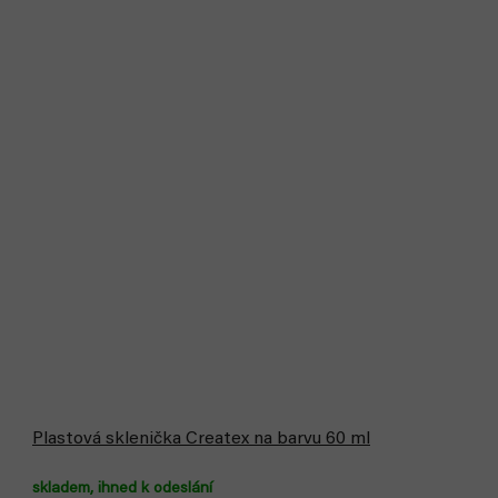
Plastová sklenička Createx na barvu 60 ml
skladem, ihned k odeslání