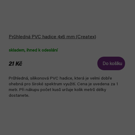
Průhledná PVC hadice 4x6 mm (Createx)
skladem, ihned k odeslání
21 Kč
Do košíku
Průhledná, silikonová PVC hadice, která je velmi dobře
ohebná pro široké spektrum využití. Cena je uvedena za 1
metr. Při nákupu počet kusů určuje kolik metrů délky
dostanete.