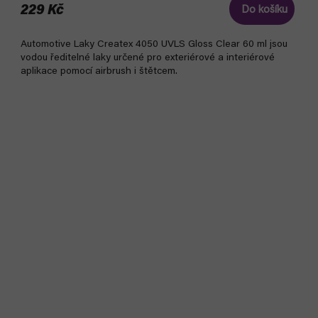
229 Kč
Do košíku
Automotive Laky Createx 4050 UVLS Gloss Clear 60 ml jsou
vodou ředitelné laky určené pro exteriérové a interiérové
aplikace pomocí airbrush i štětcem.