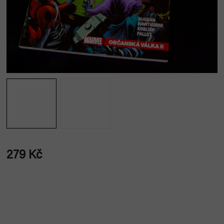
279 Kč
Měrná
cena: