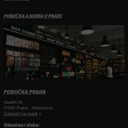
POBOČKA A HERNA V PRAZE
POBOČKA PRAHA
Osadní 35
17000 Praha - Holešovice
Zobrazit na mapě
Otevírací doba: