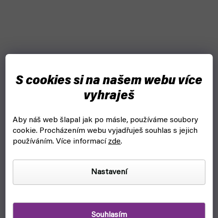
S cookies si na našem webu více
vyhraješ
Aby náš web šlapal jak po másle, používáme soubory
cookie.
Procházením webu vyjadřuješ souhlas s jejich
používáním. Více informací
zde
.
Nastavení
Deadpool, miláček publika 2: Deadpool vs.
Souhlasím