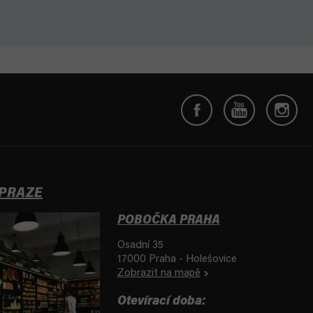
 PRAZE
POBOČKA PRAHA
Osadní 35
17000 Praha - Holešovice
Zobrazit na mapě
Otevírací doba: