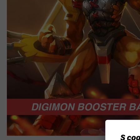
S coo