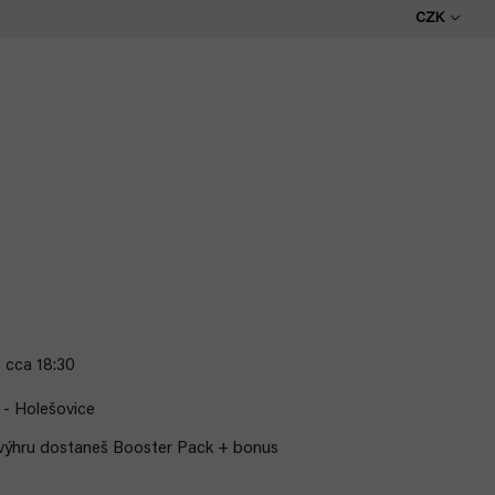
CZK
 cca 18:30
- Holešovice
 výhru dostaneš Booster Pack + bonus