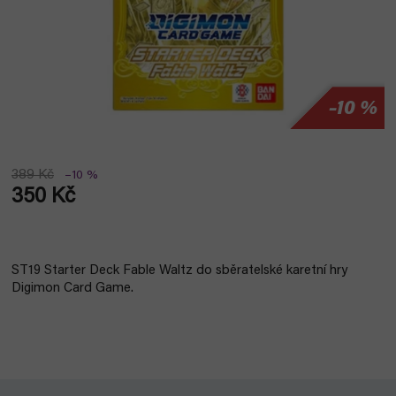
–10 %
389 Kč
–10 %
350 Kč
Měrná
cena:
ST19 Starter Deck Fable Waltz do sběratelské karetní hry
Digimon Card Game.