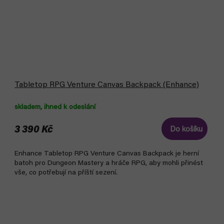
Tabletop RPG Venture Canvas Backpack (Enhance)
skladem, ihned k odeslání
3 390 Kč
Do košíku
Enhance Tabletop RPG Venture Canvas Backpack je herní
batoh pro Dungeon Mastery a hráče RPG, aby mohli přinést
vše, co potřebují na příští sezení.