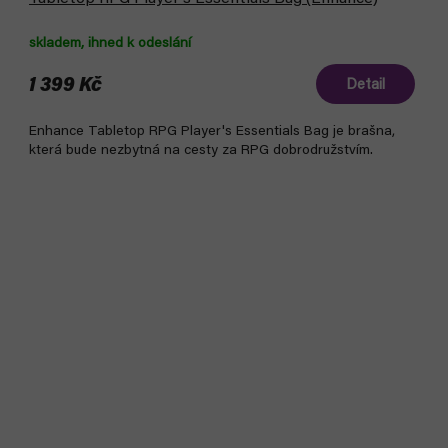
skladem, ihned k odeslání
1 399 Kč
Detail
Enhance Tabletop RPG Player's Essentials Bag je brašna,
která bude nezbytná na cesty za RPG dobrodružstvím.