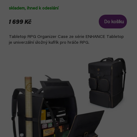
skladem, ihned k odeslání
1 699 Kč
Do košíku
Tabletop RPG Organizer Case ze série ENHANCE Tabletop
je univerzální úložný kufřík pro hráče RPG.