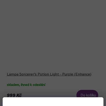
Lampa Sorcerer’s Potion Light - Purple (Enhance)
skladem, ihned k odeslání
999 Kč
Do košíku