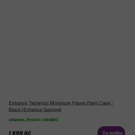
Enhance Tabletop Miniature Figure Paint Case -
Black (Enhance Gaming)
skladem, ihned k odeslání
1 899 Kč
Do košíku