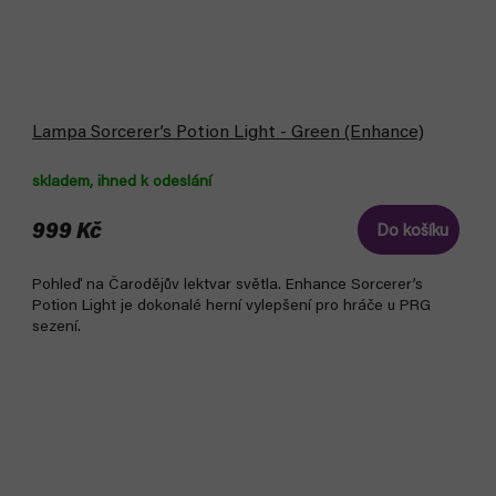
Lampa Sorcerer’s Potion Light - Green (Enhance)
skladem, ihned k odeslání
999 Kč
Do košíku
Pohleď na Čarodějův lektvar světla. Enhance Sorcerer’s
Potion Light je dokonalé herní vylepšení pro hráče u PRG
sezení.