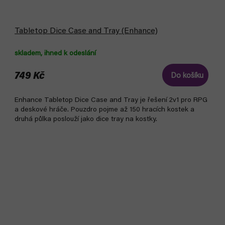
Tabletop Dice Case and Tray (Enhance)
skladem, ihned k odeslání
749 Kč
Do košíku
Enhance Tabletop Dice Case and Tray je řešení 2v1 pro RPG
a deskové hráče. Pouzdro pojme až 150 hracích kostek a
druhá půlka poslouží jako dice tray na kostky.