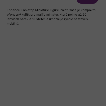
Enhance Tabletop Miniature Figure Paint Case je kompaktní
přenosný kufřík pro malíře miniatur, který pojme až 60
lahviček barev a 16 štětců a umožňuje rychlé sestavení
mobilní...