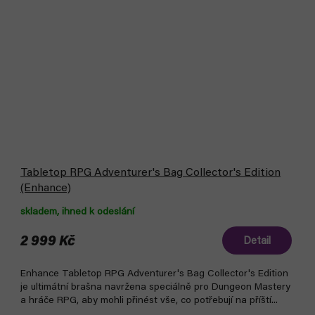
Tabletop RPG Adventurer's Bag Collector's Edition
(Enhance)
skladem, ihned k odeslání
2 999 Kč
Detail
Enhance Tabletop RPG Adventurer's Bag Collector's Edition
je ultimátní brašna navržena speciálně pro Dungeon Mastery
a hráče RPG, aby mohli přinést vše, co potřebují na příští...