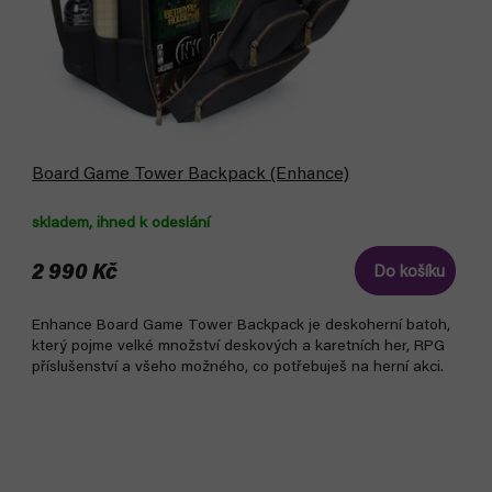
Board Game Tower Backpack (Enhance)
skladem, ihned k odeslání
2 990 Kč
Do košíku
Enhance Board Game Tower Backpack je deskoherní batoh,
který pojme velké množství deskových a karetních her, RPG
příslušenství a všeho možného, co potřebuješ na herní akci.