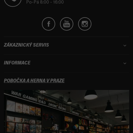
í
Po-Pá 8:00 - 16:00
ZÁKAZNICKÝ SERVIS
INFORMACE
POBOČKA A HERNA V PRAZE