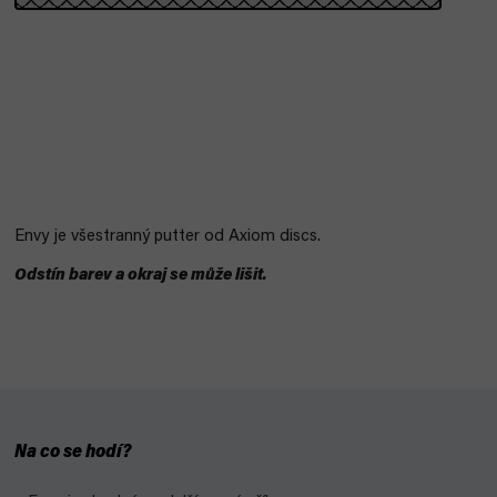
Envy je všestranný putter od Axiom discs.
Odstín barev a okraj se může lišit.
Na co se hodí?