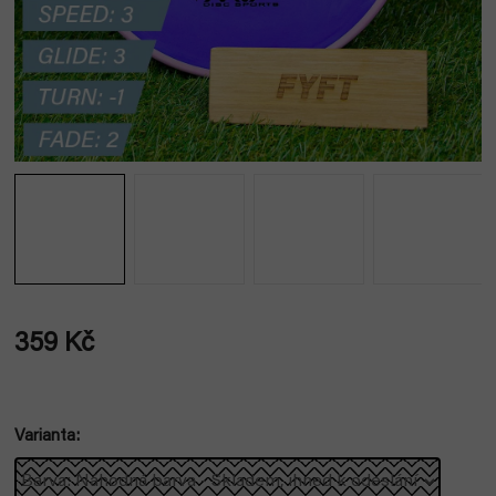
359 Kč
Měrná
cena:
Varianta