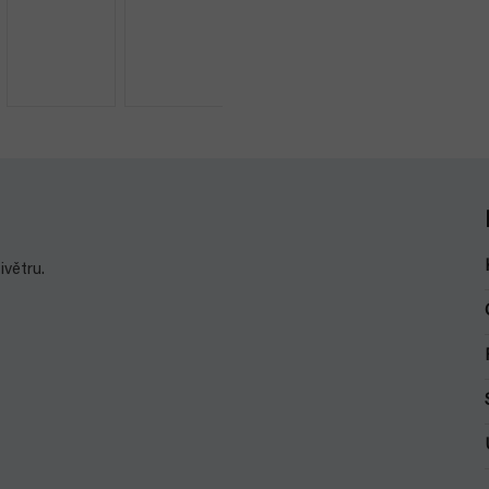
ivětru.