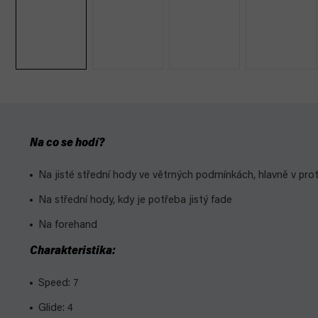
Na co se hodí?
Na jisté střední hody ve větrných podmínkách, hlavně v prot
Na střední hody, kdy je potřeba jistý fade
Na forehand
Charakteristika:
Speed: 7
Glide: 4