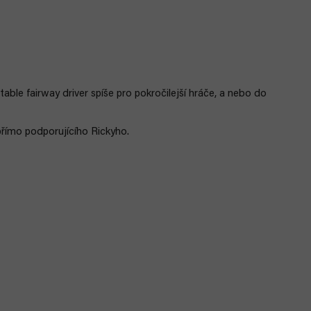
able fairway driver spíše pro pokročilejší hráče, a nebo do
římo podporujícího Rickyho.