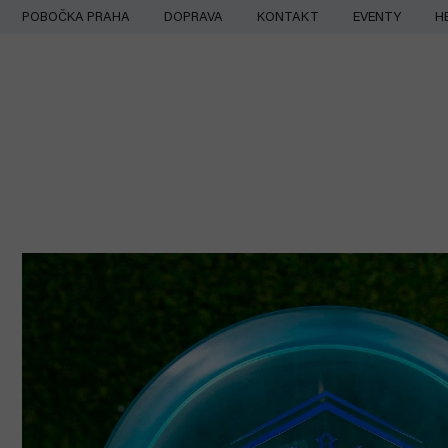
Přejít
POBOČKA PRAHA
DOPRAVA
KONTAKT
EVENTY
H
na
obsah