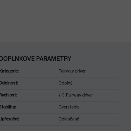
DOPLŇKOVÉ PARAMETRY
Kategorie
:
Fairway driver
Odolnost
:
Odolný
Rychlost
:
7-9 Fairway driver
Stabilita
:
Overstable
Upřesnění
:
Odlehčené