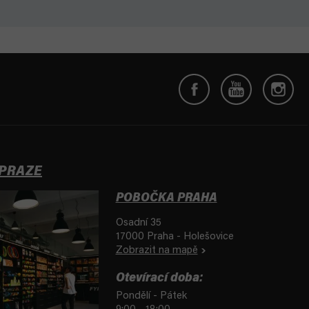
 PRAZE
POBOČKA PRAHA
Osadní 35
17000 Praha - Holešovice
Zobrazit na mapě
Otevírací doba:
Pondělí - Pátek