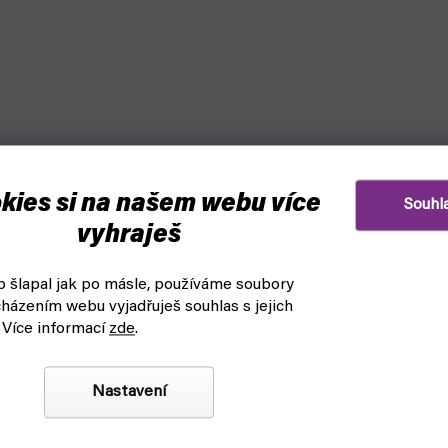
ingature disky
kies si na našem webu více
Souhl
vyhraješ
 šlapal jak po másle, používáme soubory
házením webu vyjadřuješ souhlas s jejich
 Více informací
zde
.
Nastavení