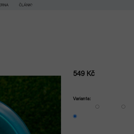
ERNA
ČLÁNKY
549 Kč
Měrná
cena:
Varianta