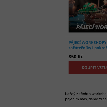
Každý z těchto worksho
pájením máš, dáme ti cen