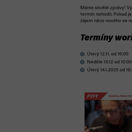
Máme skvělé zprávy! Vy
termín nehodil. Pokud js
zájem něco nového se na
Termíny wor
Úterý 12.11. od 16:00
Neděle 15.12 od 10:00
Úterý 14.1.2025 od 16