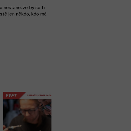
se nestane, že by se ti
ostě jen někdo, kdo má