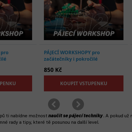
pů ti nabídne možnost
naučit se pájecí techniky
. A pokud už 
né rady a tipy, které tě posunou na další level.