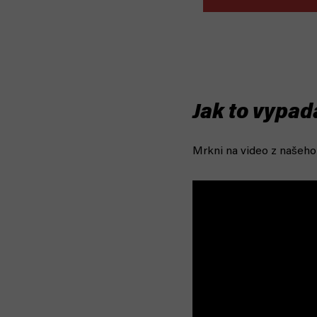
Jak to vypa
Mrkni na video z našeh