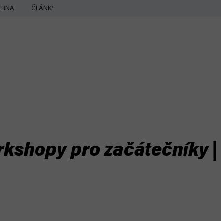
ERNA
ČLÁNKY
rkshopy pro začátečníky |