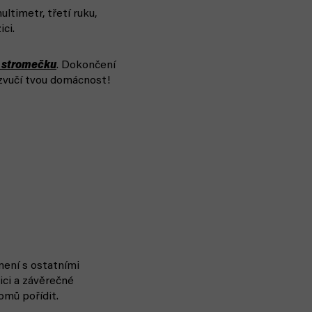
multimetr, třetí ruku,
ci.
 stromečku
. Dokončení
ozvučí tvou domácnost!
mení s ostatními
ici a závěrečné
omů pořídit.