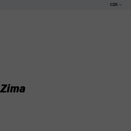
CZK
 Zima