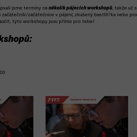
psali jsme termíny na
několik pájecích workshopů
, takže už 
i začátečník/začátečnice v pájení, zkušený bastlíř/ka nebo pr
učit, tyto workshopy jsou přímo pro tebe!
kshopů:
:00