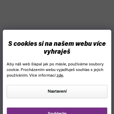
S cookies si na našem webu více
vyhraješ
Aby náš web šlapal jak po másle, používáme soubory
cookie.
Procházením webu vyjadřuješ souhlas s jejich
používáním. Více informací
zde
.
Nastavení
Fallout RPG: GM SCREEN + BOOKLET + FLYSHEET -