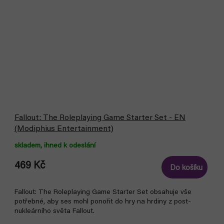
Fallout: The Roleplaying Game Starter Set - EN
(Modiphius Entertainment)
skladem, ihned k odeslání
469 Kč
Do košíku
Fallout: The Roleplaying Game Starter Set obsahuje vše
potřebné, aby ses mohl ponořit do hry na hrdiny z post-
nukleárního světa Fallout.