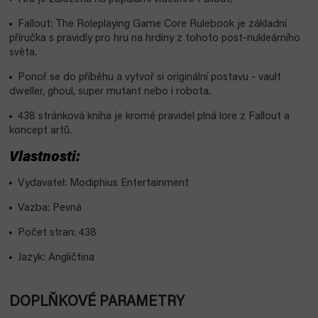
Fallout: The Roleplaying Game Core Rulebook je základní
příručka s pravidly pro hru na hrdiny z tohoto post-nukleárního
světa.
Ponoř se do příběhu a vytvoř si originální postavu - vault
dweller, ghoul, super mutant nebo i robota.
438 stránková kniha je kromě pravidel plná lore z Fallout a
koncept artů.
Vlastnosti:
Vydavatel: Modiphius Entertainment
Vazba: Pevná
Počet stran: 438
Jazyk: Angličtina
DOPLŇKOVÉ PARAMETRY