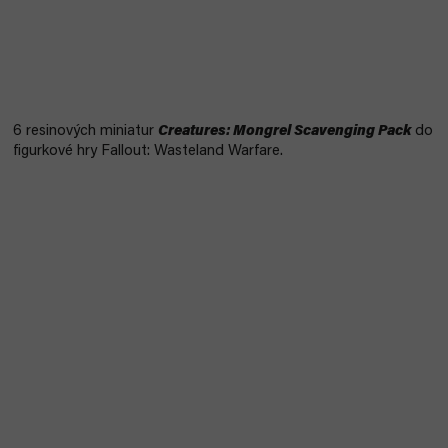
6 resinových miniatur
Creatures: Mongrel Scavenging Pack
do
figurkové hry Fallout: Wasteland Warfare.