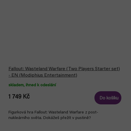
Fallout: Wasteland Warfare (Two Players Starter set)
- EN (Modiphius Entertainment)
skladem, ihned k odeslání
1 749 Kč
Do košíku
Figurková hra Fallout: Wasteland Warfare z post-
nukleárního světa. Dokážeš přežít v pustině?