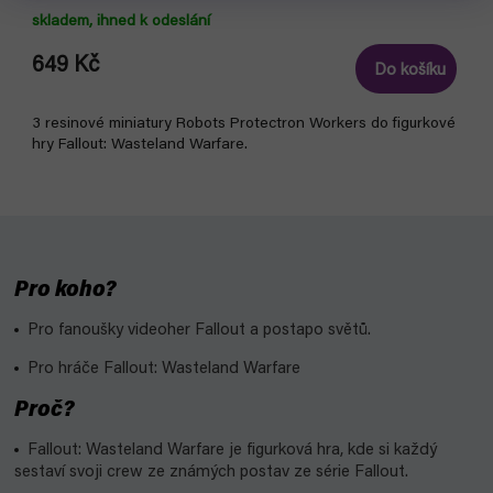
skladem, ihned k odeslání
649 Kč
Do košíku
3 resinové miniatury Robots Protectron Workers do figurkové
hry Fallout: Wasteland Warfare.
Pro koho?
Pro fanoušky videoher Fallout a postapo světů.
Pro hráče Fallout: Wasteland Warfare
Proč?
Fallout: Wasteland Warfare je figurková hra, kde si každý
sestaví svoji crew ze známých postav ze série Fallout.