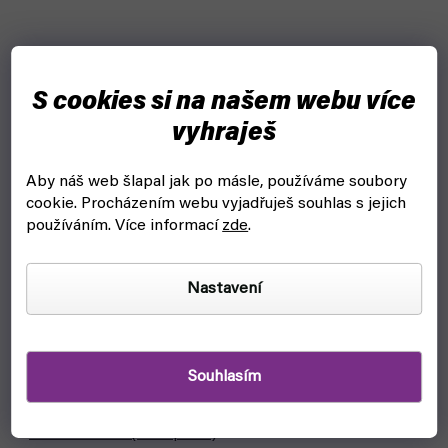
S cookies si na našem webu více
vyhraješ
Aby náš web šlapal jak po másle, používáme soubory
cookie.
Procházením webu vyjadřuješ souhlas s jejich
používáním. Více informací
zde
.
Nastavení
Souhlasím
Fallout: Wasteland Warfare - Robots Protectron
Workers - EN (Modiphius)