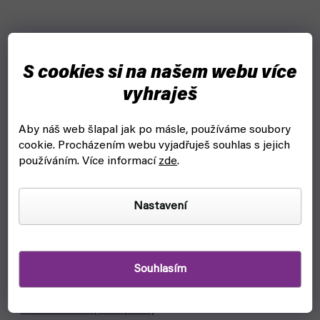
S cookies si na našem webu více
vyhraješ
Aby náš web šlapal jak po másle, používáme soubory
cookie.
Procházením webu vyjadřuješ souhlas s jejich
používáním. Více informací
zde
.
Nastavení
Souhlasím
Fallout: Wasteland Warfare - Robots Protectron
Workers - EN (Modiphius)