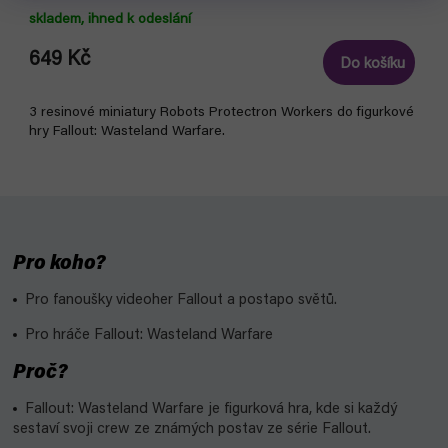
skladem, ihned k odeslání
649 Kč
Do košíku
3 resinové miniatury Robots Protectron Workers do figurkové
hry Fallout: Wasteland Warfare.
Pro koho?
Pro fanoušky videoher Fallout a postapo světů.
Pro hráče Fallout: Wasteland Warfare
Proč?
Fallout: Wasteland Warfare je figurková hra, kde si každý
sestaví svoji crew ze známých postav ze série Fallout.