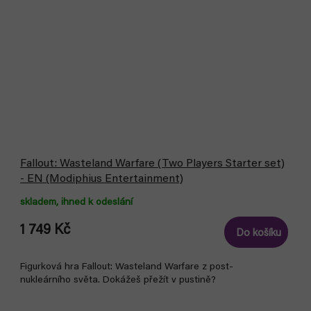
Fallout: Wasteland Warfare (Two Players Starter set)
- EN (Modiphius Entertainment)
skladem, ihned k odeslání
1 749 Kč
Do košíku
Figurková hra Fallout: Wasteland Warfare z post-
nukleárního světa. Dokážeš přežít v pustině?