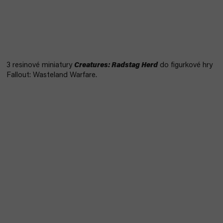
3 resinové miniatury
Creatures: Radstag Herd
do figurkové hry
Fallout: Wasteland Warfare.