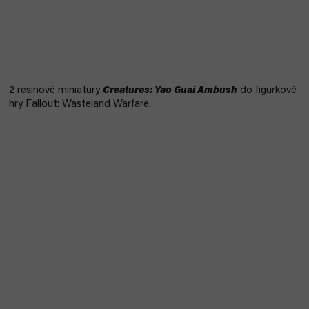
2 resinové miniatury
Creatures: Yao Guai Ambush
do figurkové
hry Fallout: Wasteland Warfare.