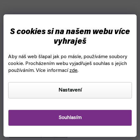
S cookies si na našem webu více
vyhraješ
Aby náš web šlapal jak po másle, používáme soubory
cookie.
Procházením webu vyjadřuješ souhlas s jejich
používáním. Více informací
zde
.
Nastavení
Souhlasím
Fallout: Wasteland Warfare - Robots Protectron
Workers - EN (Modiphius)