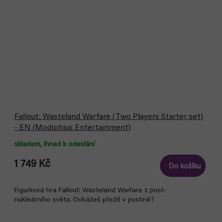
Fallout: Wasteland Warfare (Two Players Starter set)
- EN (Modiphius Entertainment)
skladem, ihned k odeslání
1 749 Kč
Do košíku
Figurková hra Fallout: Wasteland Warfare z post-
nukleárního světa. Dokážeš přežít v pustině?