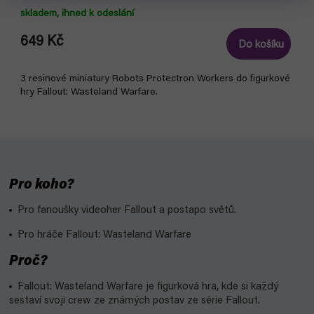
skladem, ihned k odeslání
649 Kč
Do košíku
3 resinové miniatury Robots Protectron Workers do figurkové
hry Fallout: Wasteland Warfare.
Pro koho?
Pro fanoušky videoher Fallout a postapo světů.
Pro hráče Fallout: Wasteland Warfare
Proč?
Fallout: Wasteland Warfare je figurková hra, kde si každý
sestaví svoji crew ze známých postav ze série Fallout.