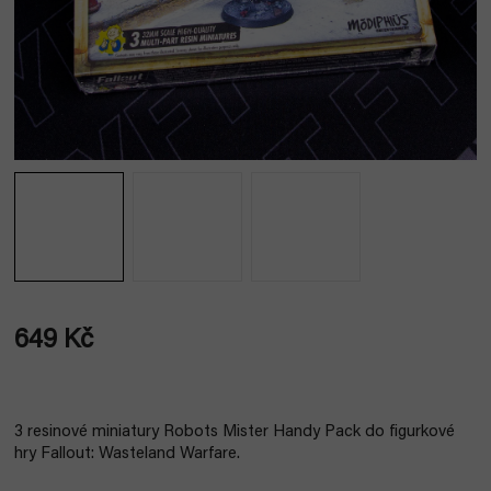
649 Kč
Měrná
cena:
3 resinové miniatury Robots Mister Handy Pack do figurkové
hry Fallout: Wasteland Warfare.