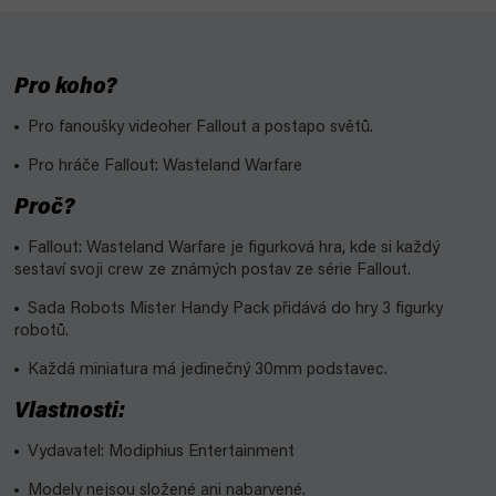
Pro koho?
Pro fanoušky videoher Fallout a postapo světů.
Pro hráče Fallout: Wasteland Warfare
Proč?
Fallout: Wasteland Warfare je figurková hra, kde si každý
sestaví svoji crew ze známých postav ze série Fallout.
Sada Robots Mister Handy Pack přidává do hry 3 figurky
robotů.
Každá miniatura má jedinečný 30mm podstavec.
Vlastnosti:
Vydavatel: Modiphius Entertainment
Modely nejsou složené ani nabarvené.