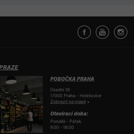
 PRAZE
POBOČKA PRAHA
Osadní 35
17000 Praha - Holešovice
Zobrazit na mapě
Otevírací doba:
Pondělí - Pátek
9:00 - 18:00