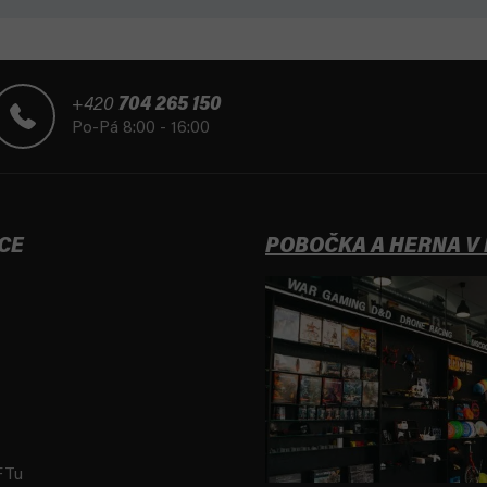
+420
704 265 150
Po-Pá 8:00 - 16:00
CE
POBOČKA A HERNA V
FTu