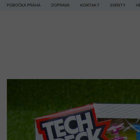
Přejít
POBOČKA PRAHA
DOPRAVA
KONTAKT
EVENTY
H
na
obsah