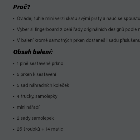
Proč?
Ovládej tuhle mini verzi skatu svými prsty a nauč se spoust
Vyber si fingerboard z celé řady originálních designů podle
V balení kromě samotných prken dostaneš i sadu příslušens
Obsah balení:
1 plně sestavené prkno
5 prken k sestavení
5 sad náhradních koleček
4 trucky, samolepky
mini nářadí
2 sady samolepek
26 šroubků + 14 matic