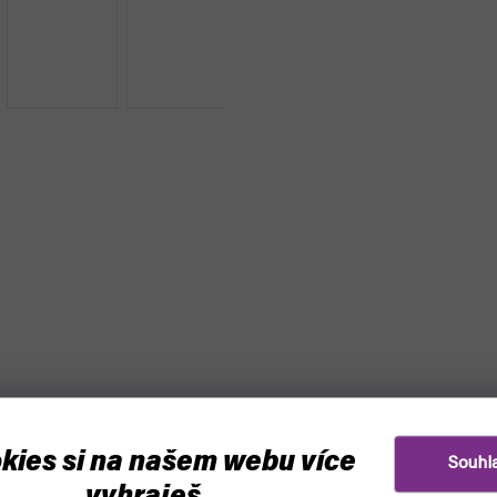
kies si na našem webu více
Souhl