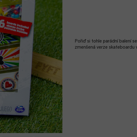
Pořiď si tohle parádní balení s
zmenšená verze skateboardu ve 