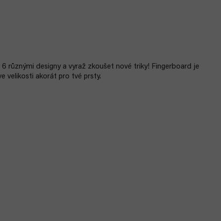
e 6 různými designy a vyraž zkoušet nové triky! Fingerboard je
velikosti akorát pro tvé prsty.