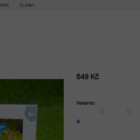
ERNA
ČLÁNKY
649 Kč
Měrná
cena:
Varianta