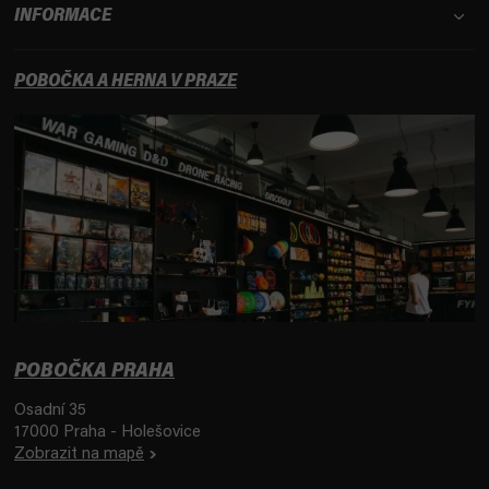
INFORMACE
POBOČKA A HERNA V PRAZE
POBOČKA PRAHA
Osadní 35
17000 Praha - Holešovice
Zobrazit na mapě