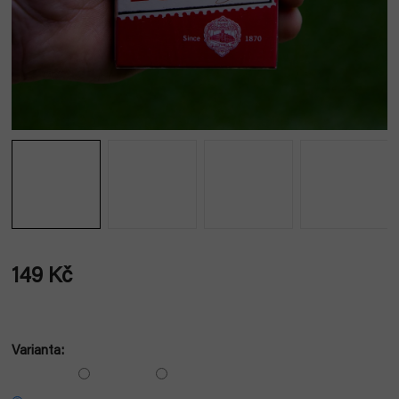
149 Kč
Měrná
cena:
Varianta