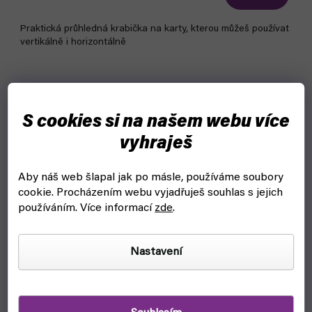
Praktická průhledná krabička na karty, kterou můžeš používat
vertikálně i horizontálně
S cookies si na našem webu více
vyhraješ
Aby náš web šlapal jak po másle, používáme soubory
cookie.
Procházením webu vyjadřuješ souhlas s jejich
používáním. Více informací
zde
.
Nastavení