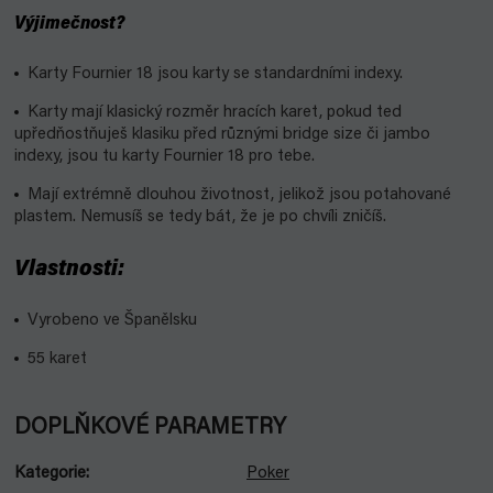
Výjimečnost?
Karty Fournier 18 jsou karty se standardními indexy.
Karty mají klasický rozměr hracích karet, pokud ted
upředňostňuješ klasiku před různými bridge size či jambo
indexy, jsou tu karty Fournier 18 pro tebe.
Mají extrémně dlouhou životnost, jelikož jsou potahované
plastem. Nemusíš se tedy bát, že je po chvíli zničíš.
Vlastnosti:
Vyrobeno ve Španělsku
55 karet
DOPLŇKOVÉ PARAMETRY
Kategorie
:
Poker