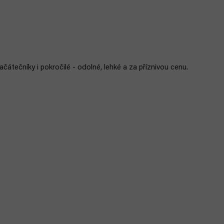
ačátečníky i pokročilé - odolné, lehké a za příznivou cenu.