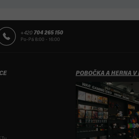
+420
704 265 150
Po-Pá 8:00 - 16:00
CE
POBOČKA A HERNA V
FTu