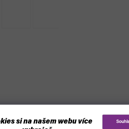
kies si na našem webu více
Souhl