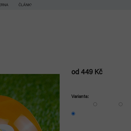
ERNA
ČLÁNKY
od
449 Kč
Měrná
cena:
Varianta