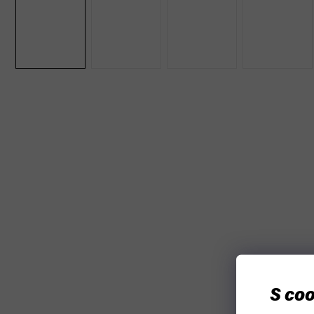
S coo