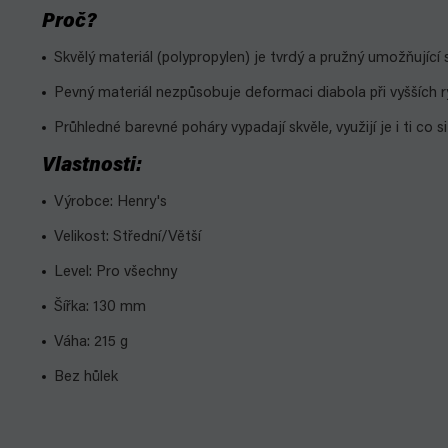
Proč?
Skvělý materiál (polypropylen) je tvrdý a pružný umožňující
Pevný materiál nezpůsobuje deformaci diabola při vyšších r
Průhledné barevné poháry vypadají skvěle, využijí je i ti co s
Vlastnosti:
Výrobce: Henry's
Velikost: Střední/Větší
Level: Pro všechny
Šířka: 130 mm
Váha: 215 g
Bez hůlek