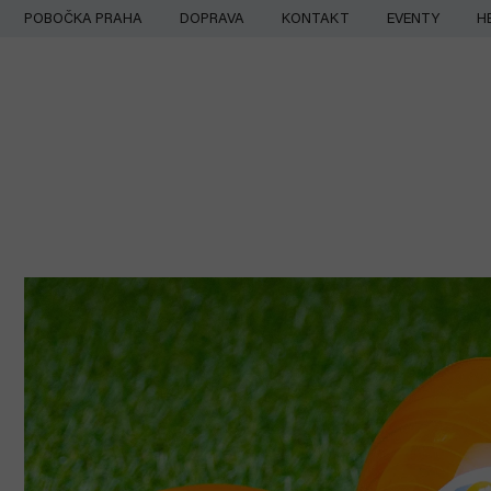
Přejít
POBOČKA PRAHA
DOPRAVA
KONTAKT
EVENTY
H
na
obsah