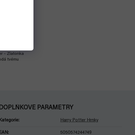
 Zlatonka
Do košíku
er - Zlatonka
dodá tvému
DOPLŇKOVÉ PARAMETRY
Kategorie
:
Harry Potter Hrnky
EAN
:
5050574244749