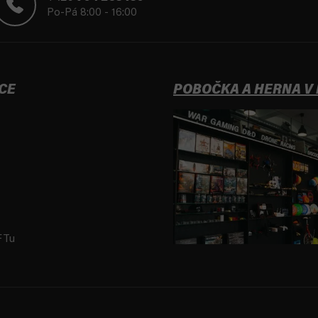
Po-Pá 8:00 - 16:00
CE
POBOČKA A HERNA V
FTu