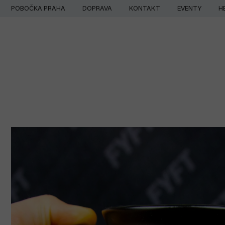
Přejít
POBOČKA PRAHA
DOPRAVA
KONTAKT
EVENTY
H
na
obsah