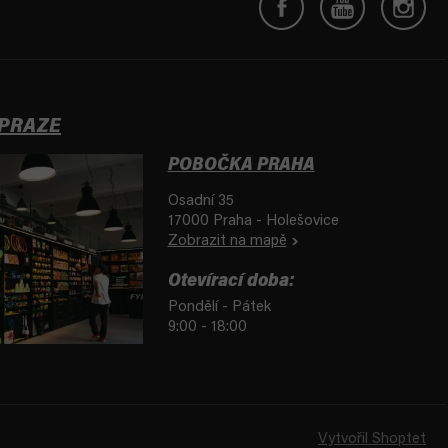
 PRAZE
POBOČKA PRAHA
Osadní 35
17000 Praha - Holešovice
Zobrazit na mapě
Otevírací doba:
Pondělí - Pátek
9:00 - 18:00
Vytvořil Shoptet