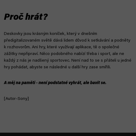
Proč hrát?
Deskovky jsou krásným koníček, který v dnešním
předigitalizovaném světě dává lidem důvod k setkávání a podněty
k rozhovorům. Ani hry, které využívají aplikace, tě o společné
zážitky nepřipraví. Něco podobného nabízí třeba i sport, ale ne
každý z nás je nadšený sportovec. Není nad to se s přáteli u jedné
hry pohádat, abyste se následné u další hry zase smířili.
A měj na paměti - není podstatné vyhrát, ale bavit se.
[Autor-Sony]