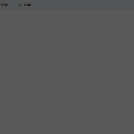
ERNA
ČLÁNKY