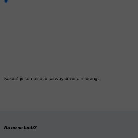
Kaxe Z je kombinace fairway driver a midrange.
Na co se hodí?