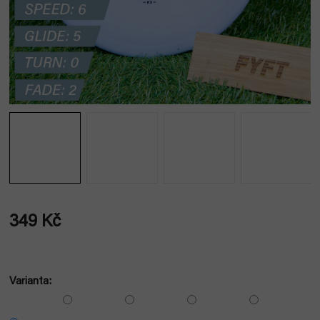
349 Kč
Měrná
cena:
Varianta