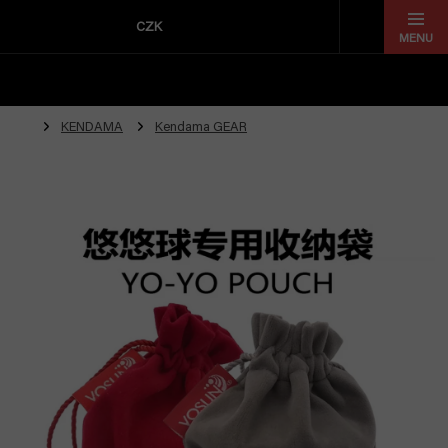
Přejít
na
CZK
obsah
KENDAMA
Kendama GEAR