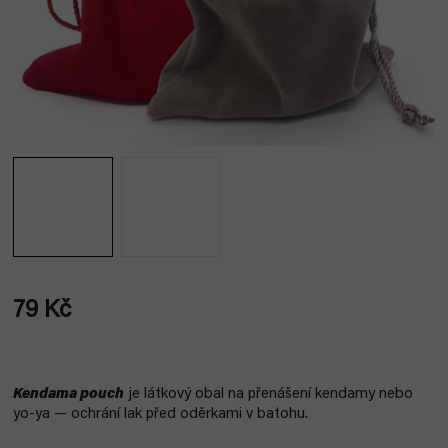
79 Kč
Měrná
cena:
Kendama pouch
je látkový obal na přenášení kendamy nebo
yo-ya — ochrání lak před oděrkami v batohu.