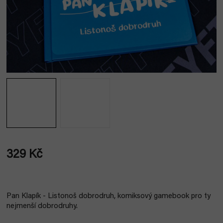
329 Kč
Měrná
cena:
Pan Klapík - Listonoš dobrodruh, komiksový gamebook pro ty
nejmenší dobrodruhy.