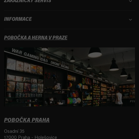
ZÁKAZNICKÝ SERVIS
INFORMACE
POBOČKA A HERNA V PRAZE
POBOČKA PRAHA
Osadní 35
17000 Praha - Holešovice