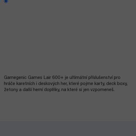
Gamegenic Games Lair 600+ je ultimátní příslušenství pro
hráče karetních i deskových her, které pojme karty, deck boxy,
žetony a další herní doplňky, na které si jen vzpomeneš.