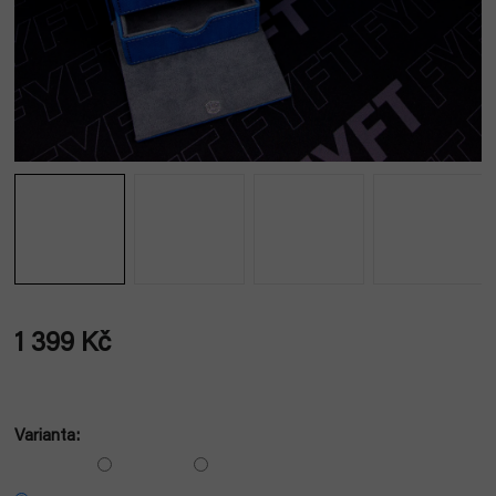
1 399 Kč
Měrná
cena:
Varianta