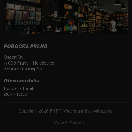
POBOČKA PRAHA
Osadní 35
17000 Praha - Holešovice
Zobrazit na mapě
Otevírací doba:
Pondělí - Pátek
9:00 - 18:00
Copyright 2026
FYFT
. Všechna práva vyhrazena.
Vytvořil Shoptet