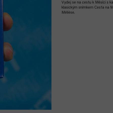
Vydej se na cestu k Měsíci s k
klasickým snímkem Cesta na M
Mélièse.