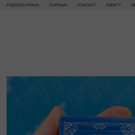
Přejít
POBOČKA PRAHA
DOPRAVA
KONTAKT
EVENTY
H
na
obsah