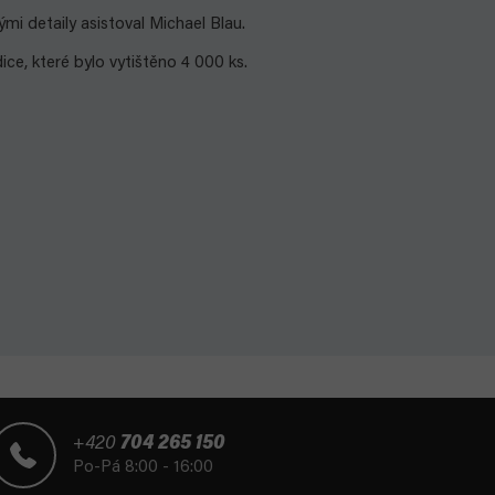
mi detaily asistoval Michael Blau.
ce, které bylo vytištěno 4 000 ks.
+420
704 265 150
Po-Pá 8:00 - 16:00