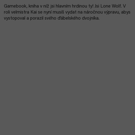
Gamebook, kniha v níž jsi hlavním hrdinou ty!
Jsi Lone Wolf. V
roli velmistra Kai se nyní musíš vydat na náročnou výpravu, abys
vystopoval a porazil svého ďábelského dvojníka.