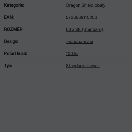
Kategorie
:
Dragon Shield obaly
EAN
:
5706569110260
ROZMĚR
:
63 x 88 (Standard)
Design
:
Jednobarevné
Počet kusů
:
100 ks
Typ
:
Standard sleeves