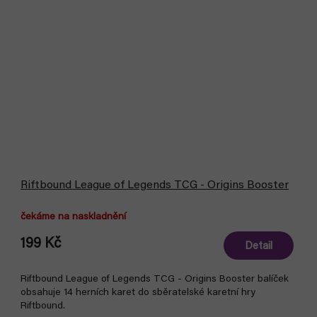
Riftbound League of Legends TCG - Origins Booster
čekáme na naskladnění
199 Kč
Detail
Riftbound League of Legends TCG - Origins Booster balíček
obsahuje 14 herních karet do sběratelské karetní hry
Riftbound.