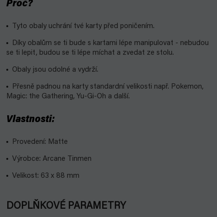
Proč?
Tyto obaly uchrání tvé karty před poničením.
Díky obalům se ti bude s kartami lépe manipulovat - nebudou
se ti lepit, budou se ti lépe míchat a zvedat ze stolu.
Obaly jsou odolné a vydrží.
Přesně padnou na karty standardní velikosti např. Pokemon,
Magic: the Gathering, Yu-Gi-Oh a další.
Vlastnosti:
Provedení: Matte
Výrobce: Arcane Tinmen
Velikost: 63 x 88 mm
DOPLŇKOVÉ PARAMETRY