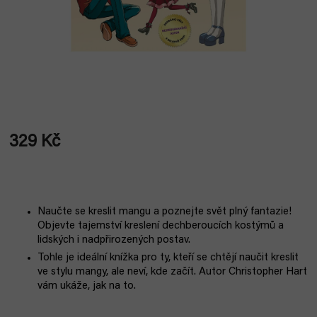
329 Kč
Měrná
cena:
Naučte se kreslit mangu a poznejte svět plný fantazie!
Objevte tajemství kreslení dechberoucích kostýmů a
lidských i nadpřirozených postav.
Tohle je ideální knížka pro ty, kteří se chtějí naučit kreslit
ve stylu mangy, ale neví, kde začít. Autor Christopher Hart
vám ukáže, jak na to.