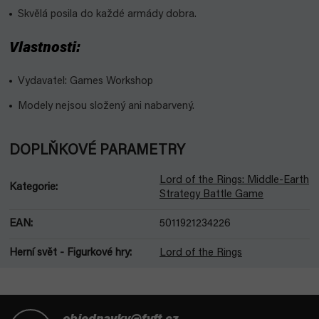
Skvělá posila do každé armády dobra.
Vlastnosti:
Vydavatel: Games Workshop
Modely nejsou složený ani nabarvený.
DOPLŇKOVÉ PARAMETRY
Lord of the Rings: Middle-Earth
Kategorie
:
Strategy Battle Game
EAN
:
5011921234226
Herní svět - Figurkové hry
:
Lord of the Rings
Z