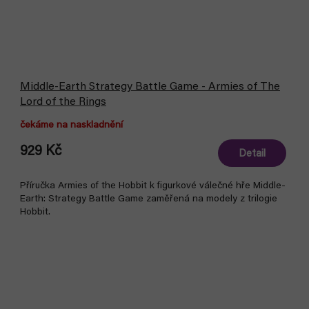
Middle-Earth Strategy Battle Game - Armies of The
Lord of the Rings
čekáme na naskladnění
929 Kč
Detail
Příručka Armies of the Hobbit k figurkové válečné hře Middle-
Earth: Strategy Battle Game zaměřená na modely z trilogie
Hobbit.
Akce