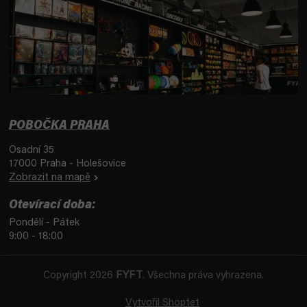
POBOČKA PRAHA
Osadní 35
17000 Praha - Holešovice
Zobrazit na mapě
Otevírací doba:
Pondělí - Pátek
9:00 - 18:00
Copyright 2026
FYFT
. Všechna práva vyhrazena.
Vytvořil Shoptet