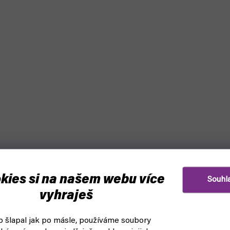
kies si na našem webu více
Souhl
vyhraješ
 šlapal jak po másle, používáme soubory