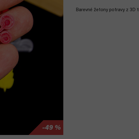
Barevné žetony potravy z 3D ti
–49 %