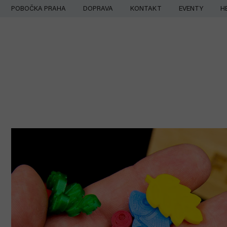
Přejít
POBOČKA PRAHA
DOPRAVA
KONTAKT
EVENTY
H
na
obsah