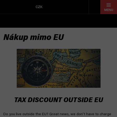
Přejít
na
CZK
obsah
Nákup mimo EU
TAX DISCOUNT OUTSIDE EU
Do you live outside the EU? Great news, we don't have to charge