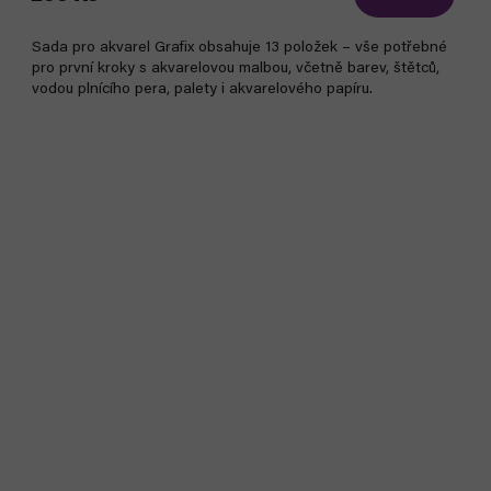
Sada pro akvarel Grafix obsahuje 13 položek – vše potřebné
pro první kroky s akvarelovou malbou, včetně barev, štětců,
vodou plnícího pera, palety i akvarelového papíru.