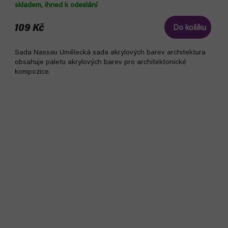
skladem, ihned k odeslání
109 Kč
Do košíku
Sada Nassau Umělecká sada akrylových barev architektura
obsahuje paletu akrylových barev pro architektonické
kompozice.