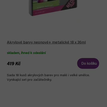
Akrylové barvy neonové+ metalické 18 x 36ml
skladem, ihned k odeslání
419 Kč
Do košíku
Sada 18 kusů akrylových barev pro malé i velké umělce.
Vynikající set pro začátečníky.