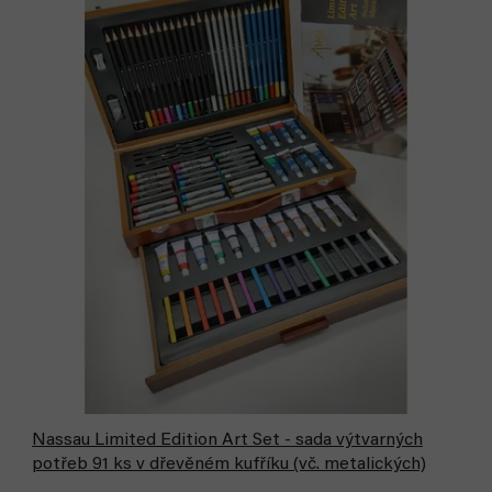
Nassau Limited Edition Art Set - sada výtvarných
potřeb 91 ks v dřevěném kufříku (vč. metalických)