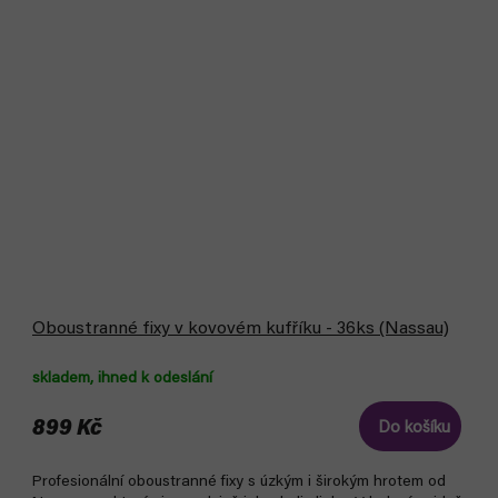
Oboustranné fixy v kovovém kufříku - 36ks (Nassau)
skladem, ihned k odeslání
899 Kč
Do košíku
Profesionální oboustranné fixy s úzkým i širokým hrotem od