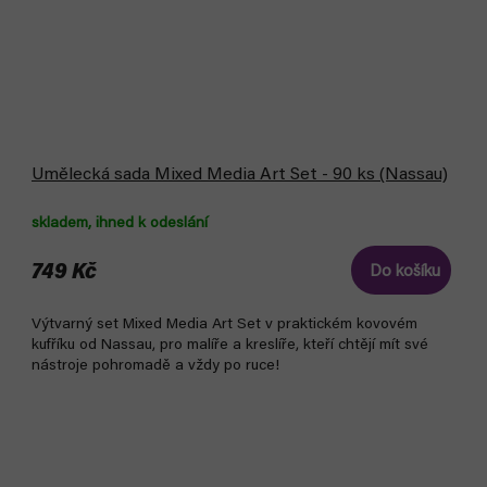
Umělecká sada Mixed Media Art Set - 90 ks (Nassau)
skladem, ihned k odeslání
749 Kč
Do košíku
Výtvarný set Mixed Media Art Set v praktickém kovovém
kufříku od Nassau, pro malíře a kreslíře, kteří chtějí mít své
nástroje pohromadě a vždy po ruce!