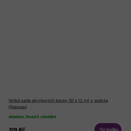
Velká sada akrylových barev 30 x 12 ml + paleta
(Nassau)
skladem, ihned k odeslání
319 Kč
Do košíku