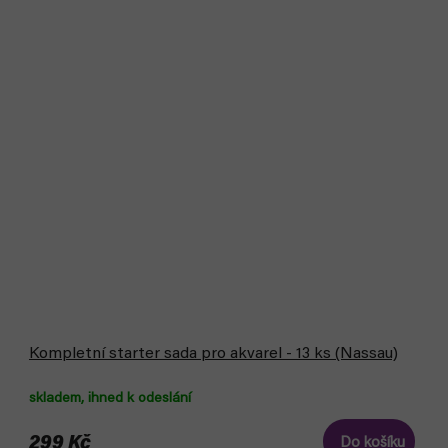
Kompletní starter sada pro akvarel - 13 ks (Nassau)
skladem, ihned k odeslání
299 Kč
Do košíku