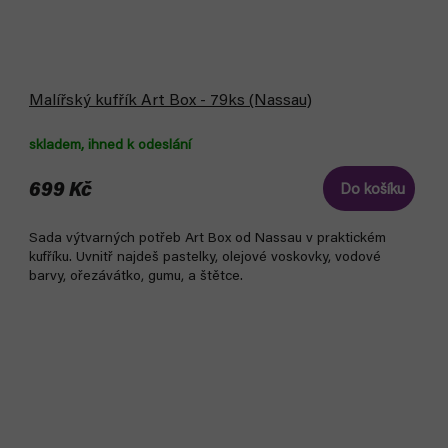
Malířský kufřík Art Box - 79ks (Nassau)
skladem, ihned k odeslání
699 Kč
Do košíku
Sada výtvarných potřeb Art Box od Nassau v praktickém
kufříku. Uvnitř najdeš pastelky, olejové voskovky, vodové
barvy, ořezávátko, gumu, a štětce.