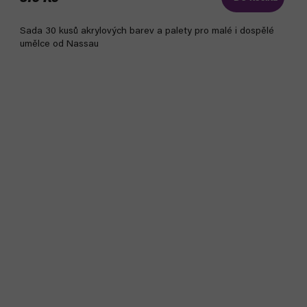
Sada 30 kusů akrylových barev a palety pro malé i dospělé
umělce od Nassau