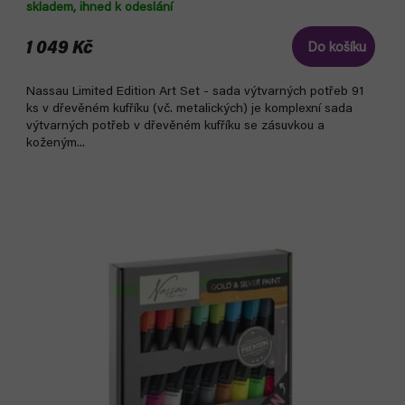
skladem, ihned k odeslání
1 049 Kč
Do košíku
Nassau Limited Edition Art Set - sada výtvarných potřeb 91
ks v dřevěném kufříku (vč. metalických) je komplexní sada
výtvarných potřeb v dřevěném kufříku se zásuvkou a
koženým...