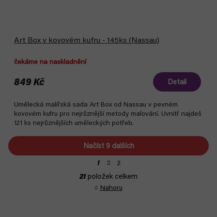
Art Box v kovovém kufru - 145ks (Nassau)
čekáme na naskladnění
849 Kč
Detail
Umělecká malířská sada Art Box od Nassau v pevném
kovovém kufru pro nejrůznější metody malování. Uvnitř najdeš
121 ks nejrůznějších uměleckých potřeb.
Načíst 9 dalších
S
2
1
t
O
21
položek celkem
r
v
á
Nahoru
l
n
á
k
d
o