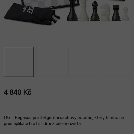
4 840 Kč
Měrná
cena:
DGT Pegasus je inteligentní šachový počítač, který ti umožní
přes aplikaci hrát s lidmi z celého světa.