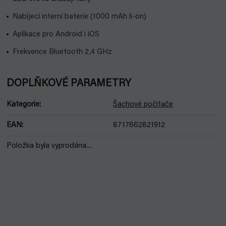
Nabíjecí interní baterie (1000 mAh li-on)
Aplikace pro Android i iOS
Frekvence Bluetooth 2,4 GHz
DOPLŇKOVÉ PARAMETRY
Kategorie
:
Šachové počítače
EAN
:
8717662821912
Položka byla vyprodána…