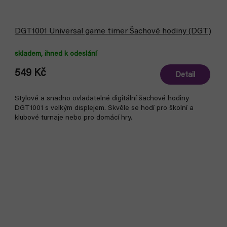
DGT1001 Universal game timer Šachové hodiny (DGT)
skladem, ihned k odeslání
549 Kč
Detail
Stylové a snadno ovladatelné digitální šachové hodiny
DGT1001 s velkým displejem. Skvěle se hodí pro školní a
klubové turnaje nebo pro domácí hry.