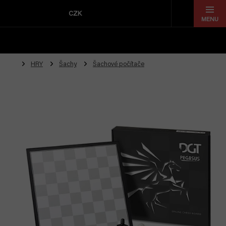
Přejít
na
CZK
obsah
HRY
Šachy
Šachové počítače