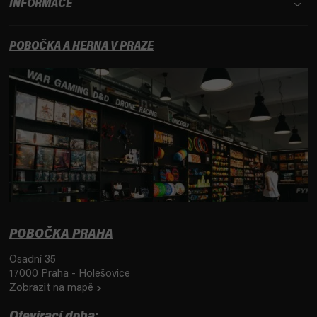
INFORMACE
POBOČKA A HERNA V PRAZE
POBOČKA PRAHA
Osadní 35
17000 Praha - Holešovice
Zobrazit na mapě
Otevírací doba: