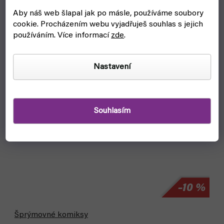
Aby náš web šlapal jak po másle, používáme soubory
Akce
cookie.
Procházením webu vyjadřuješ souhlas s jejich
používáním. Více informací
zde
.
Nastavení
Souhlasím
–10 %
Šprýmovné komiksy