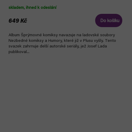
skladem, ihned k odeslání
649 Kč
Do košíku
Album Šprýmovné komiksy navazuje na ladovské soubory
Nezbedné komiksy a Humory, které již v Plusu vyšly. Tento
svazek zahrnuje delší autorské seriály, jež Josef Lada
publikoval...
Akce