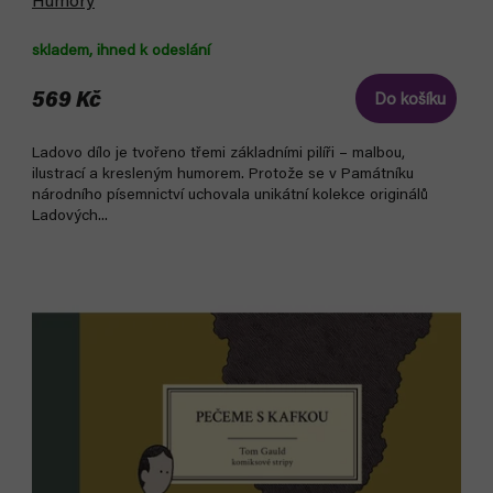
Humory
skladem, ihned k odeslání
569 Kč
Do košíku
Ladovo dílo je tvořeno třemi základními pilíři – malbou,
ilustrací a kresleným humorem. Protože se v Památníku
národního písemnictví uchovala unikátní kolekce originálů
Ladových...
Akce