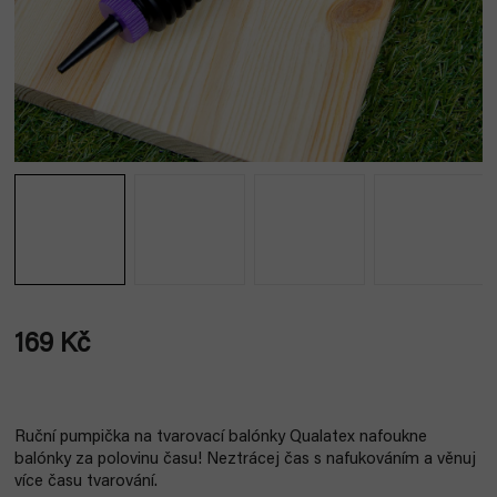
169 Kč
Měrná
cena:
Ruční pumpička na tvarovací balónky Qualatex nafoukne
balónky za polovinu času! Neztrácej čas s nafukováním a věnuj
více času tvarování.