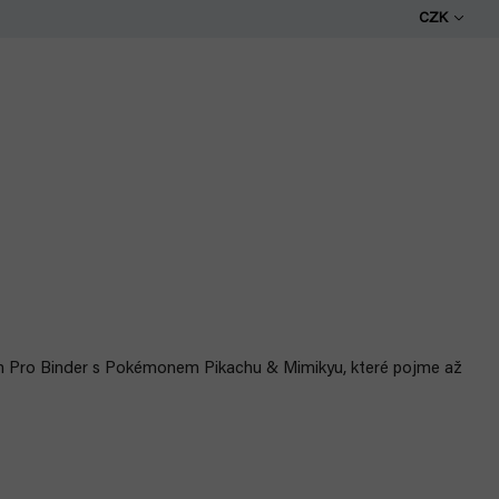
CZK
um Pro Binder s Pokémonem Pikachu & Mimikyu, které pojme až