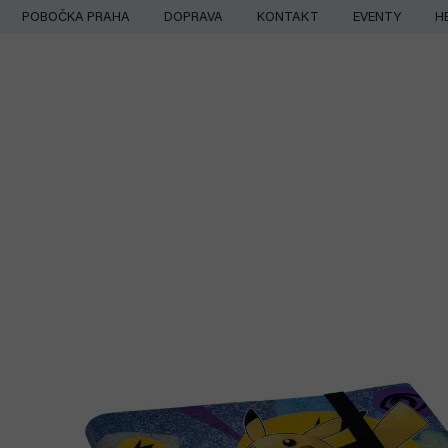
Přejít
POBOČKA PRAHA
DOPRAVA
KONTAKT
EVENTY
H
na
obsah